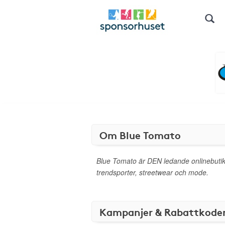
Om Blue Tomato
Blue Tomato är DEN ledande onlinebutike
trendsporter, streetwear och mode.
Kampanjer & Rabattkode