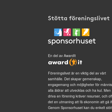
Stötta föreningslivet
En del av AwardIt
Föreningslivet är en viktig del av vårt
samhälle. Det skapar gemenskap,
engagemang och möjligheter för männis
alla åldrar att utvecklas och ha kul. Men 
driva en förening kräver resurser, och of
det en utmaning att få ekonomin att gå i
Genom Sponsorhuset kan du enkelt stöt