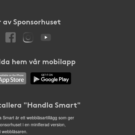
 av Sponsorhuset
da hem vår mobilapp
tallera "Handla Smart"
 Smart är ett webbläsartillägg som ger
onsorhuset i en minifierad version,
 i webbläsaren.