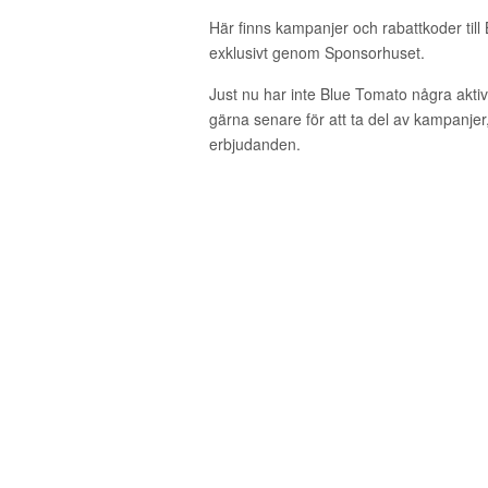
Här finns kampanjer och rabattkoder till
exklusivt genom Sponsorhuset.
Just nu har inte Blue Tomato några akt
gärna senare för att ta del av kampanjer
erbjudanden.