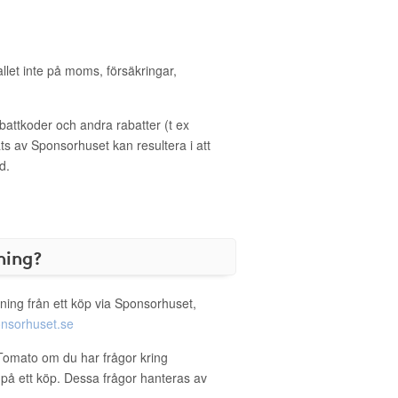
allet inte på moms, försäkringar,
ttkoder och andra rabatter (t ex
s av Sponsorhuset kan resultera i att
d.
ning?
ning från ett köp via Sponsorhuset,
nsorhuset.se
 Tomato om du har frågor kring
g på ett köp. Dessa frågor hanteras av