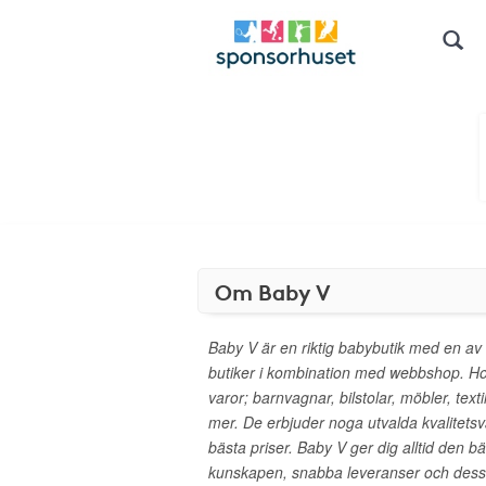
Om Baby V
Baby V är en riktig babybutik med en av 
butiker i kombination med webbshop. Ho
varor; barnvagnar, bilstolar, möbler, text
mer. De erbjuder noga utvalda kvalitets
bästa priser. Baby V ger dig alltid den b
kunskapen, snabba leveranser och dessu