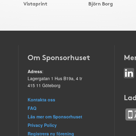
Vistaprint
Björn Borg
Om Sponsorhuset
Mer
Adress
:
Lagergatan 1 Hus B19a, 4 tr
415 11 Göteborg
Lad
Kontakta oss
FAQ
Läs mer om Sponsorhuset
Privacy Policy
Registrera ny förening