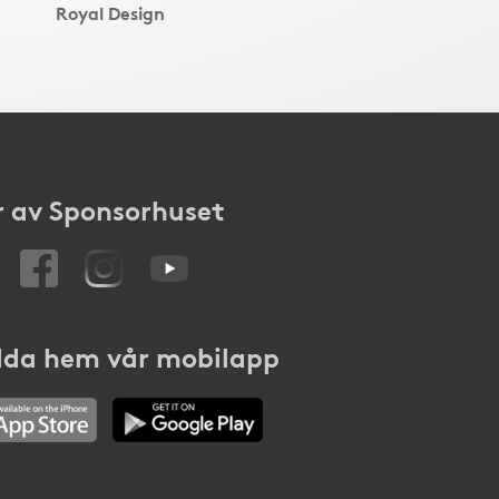
Royal Design
 av Sponsorhuset
da hem vår mobilapp