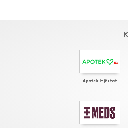
K
Apotek Hjärtat