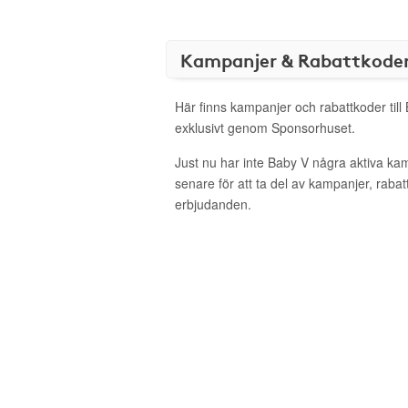
Kampanjer & Rabattkode
Här finns kampanjer och rabattkoder till
exklusivt genom Sponsorhuset.
Just nu har inte Baby V några aktiva k
senare för att ta del av kampanjer, raba
erbjudanden.