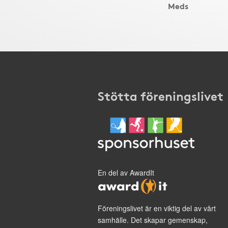
Meds
Stötta föreningslivet
En del av AwardIt
Föreningslivet är en viktig del av vårt
samhälle. Det skapar gemenskap,