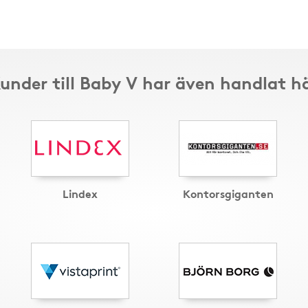
under till Baby V har även handlat h
Lindex
Kontorsgiganten