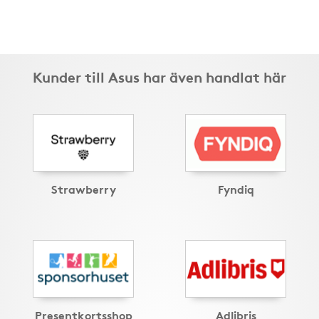
Kunder till Asus har även handlat här
Strawberry
Fyndiq
Presentkortsshop
Adlibris