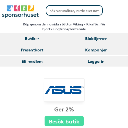
Köp genom denna sida stöttar Viking - Riksför. för
hjärt/lungtransplanterade
Butiker
Biobiljetter
Presentkort
Kampanjer
Bli medlem
Logga in
Ger 2%
Besök butik