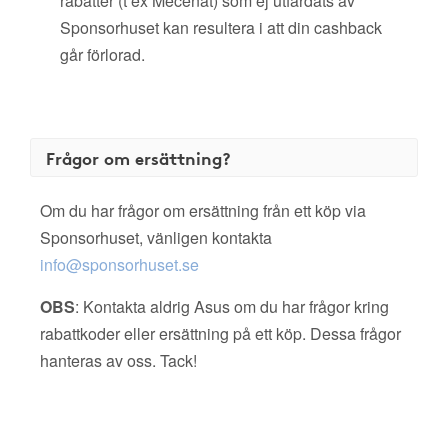
rabatter (t ex Mecenat) som ej utfärdats av
Sponsorhuset kan resultera i att din cashback
går förlorad.
Frågor om ersättning?
Om du har frågor om ersättning från ett köp via
Sponsorhuset, vänligen kontakta
info@sponsorhuset.se
OBS
: Kontakta aldrig Asus om du har frågor kring
rabattkoder eller ersättning på ett köp. Dessa frågor
hanteras av oss. Tack!