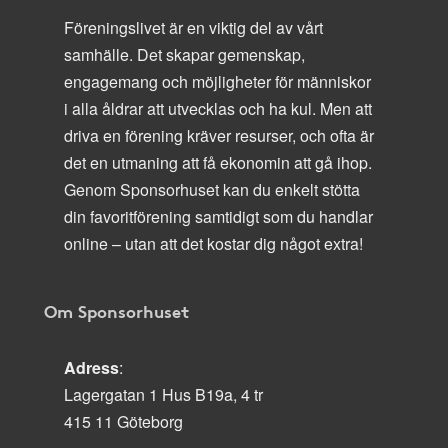
Föreningslivet är en viktig del av vårt
samhälle. Det skapar gemenskap,
engagemang och möjligheter för människor
i alla åldrar att utvecklas och ha kul. Men att
driva en förening kräver resurser, och ofta är
det en utmaning att få ekonomin att gå ihop.
Genom Sponsorhuset kan du enkelt stötta
din favoritförening samtidigt som du handlar
online – utan att det kostar dig något extra!
Om Sponsorhuset
Adress
:
Lagergatan 1 Hus B19a, 4 tr
415 11 Göteborg