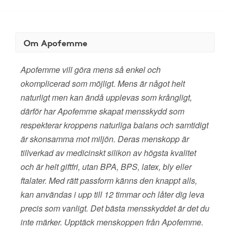
Om Apofemme
Apofemme vill göra mens så enkel och
okomplicerad som möjligt. Mens är något helt
naturligt men kan ändå upplevas som krångligt,
därför har Apofemme skapat mensskydd som
respekterar kroppens naturliga balans och samtidigt
är skonsamma mot miljön. Deras menskopp är
tillverkad av medicinskt silikon av högsta kvalitet
och är helt giftfri, utan BPA, BPS, latex, bly eller
ftalater. Med rätt passform känns den knappt alls,
kan användas i upp till 12 timmar och låter dig leva
precis som vanligt. Det bästa mensskyddet är det du
inte märker. Upptäck menskoppen från Apofemme.