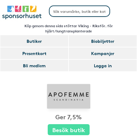
Köp genom denna sida stöttar Viking - Riksför. för
hjärt/lungtransplanterade
Butiker
Biobiljetter
Presentkort
Kampanjer
Bli medlem
Logga in
Ger 7,5%
Besök butik