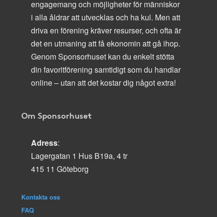
engagemang och möjligheter för människor
i alla åldrar att utvecklas och ha kul. Men att
driva en förening kräver resurser, och ofta är
det en utmaning att få ekonomin att gå ihop.
Genom Sponsorhuset kan du enkelt stötta
din favoritförening samtidigt som du handlar
online – utan att det kostar dig något extra!
Om Sponsorhuset
Adress
:
Lagergatan 1 Hus B19a, 4 tr
415 11 Göteborg
Kontakta oss
FAQ