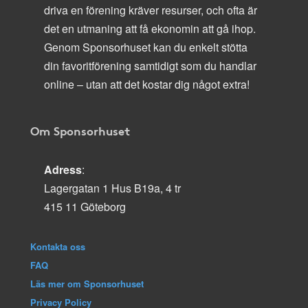
driva en förening kräver resurser, och ofta är
det en utmaning att få ekonomin att gå ihop.
Genom Sponsorhuset kan du enkelt stötta
din favoritförening samtidigt som du handlar
online – utan att det kostar dig något extra!
Om Sponsorhuset
Adress
:
Lagergatan 1 Hus B19a, 4 tr
415 11 Göteborg
Kontakta oss
FAQ
Läs mer om Sponsorhuset
Privacy Policy