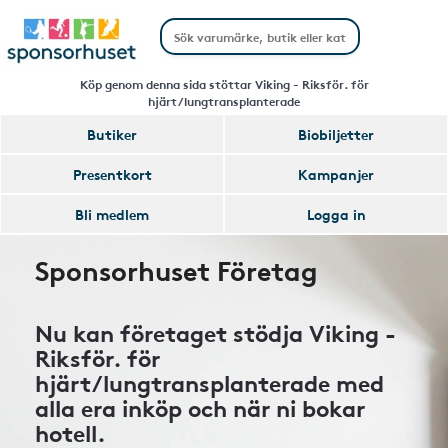
Köp genom denna sida stöttar Viking - Riksför. för
hjärt/lungtransplanterade
Butiker
Biobiljetter
Presentkort
Kampanjer
Bli medlem
Logga in
Sponsorhuset Företag
Nu kan företaget stödja Viking -
Riksför. för
hjärt/lungtransplanterade med
alla era inköp och när ni bokar
hotell.