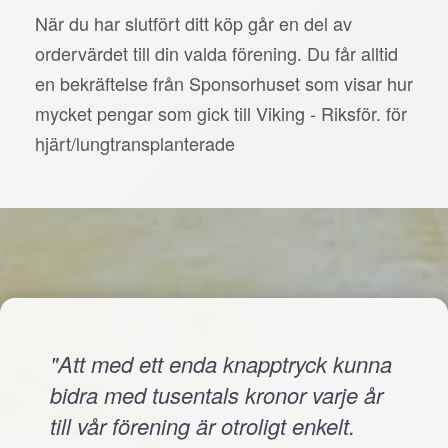
När du har slutfört ditt köp går en del av
ordervärdet till din valda förening. Du får alltid
en bekräftelse från Sponsorhuset som visar hur
mycket pengar som gick till Viking - Riksför. för
hjärt/lungtransplanterade
"Att med ett enda knapptryck kunna
bidra med tusentals kronor varje år
till vår förening är otroligt enkelt.