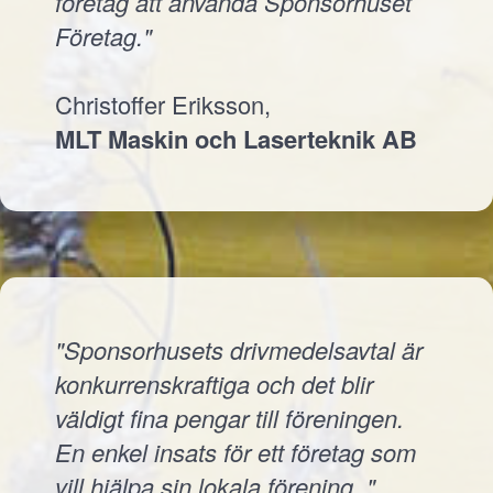
företag att använda Sponsorhuset
Företag."
Christoffer Eriksson,
MLT Maskin och Laserteknik AB
"Sponsorhusets drivmedelsavtal är
konkurrenskraftiga och det blir
väldigt fina pengar till föreningen.
En enkel insats för ett företag som
vill hjälpa sin lokala förening.."