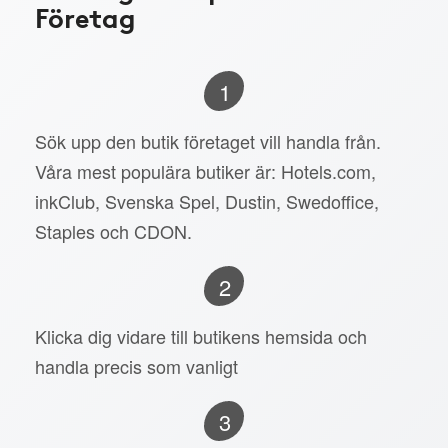
Företag
1
Sök upp den butik företaget vill handla från.
Våra mest populära butiker är: Hotels.com,
inkClub, Svenska Spel, Dustin, Swedoffice,
Staples och CDON.
2
Klicka dig vidare till butikens hemsida och
handla precis som vanligt
3