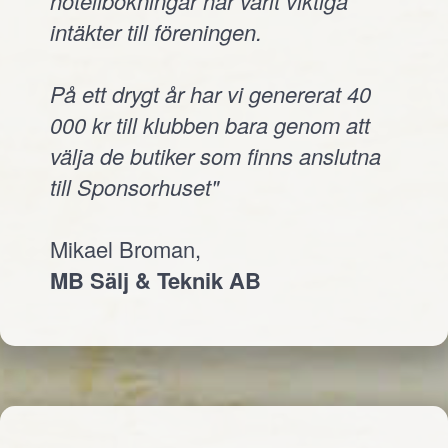
hotellbokningar har varit viktiga
intäkter till föreningen.
På ett drygt år har vi genererat 40
000 kr till klubben bara genom att
välja de butiker som finns anslutna
till Sponsorhuset"
Mikael Broman,
MB Sälj & Teknik AB