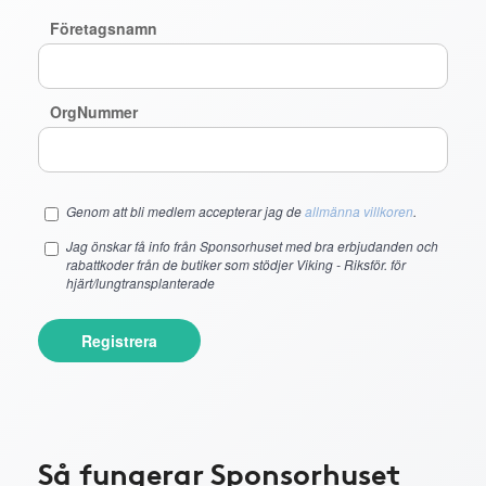
Företagsnamn
OrgNummer
Genom att bli medlem accepterar jag de
allmänna villkoren
.
Jag önskar få info från Sponsorhuset med bra erbjudanden och
rabattkoder från de butiker som stödjer Viking - Riksför. för
hjärt/lungtransplanterade
Registrera
Så fungerar Sponsorhuset