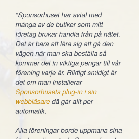
"Sponsorhuset har avtal med
många av de butiker som mitt
företag brukar handla från på nätet.
Det är bara att lära sig att gå den
vägen när man ska beställa så
kommer det in viktiga pengar till vår
förening varje år. Riktigt smidigt är
det om man installerar
Sponsorhusets plug-in i sin
webbläsare
då går allt per
automatik.
Alla föreningar borde uppmana sina