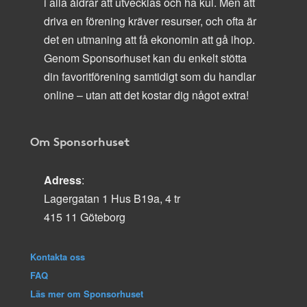
i alla åldrar att utvecklas och ha kul. Men att
driva en förening kräver resurser, och ofta är
det en utmaning att få ekonomin att gå ihop.
Genom Sponsorhuset kan du enkelt stötta
din favoritförening samtidigt som du handlar
online – utan att det kostar dig något extra!
Om Sponsorhuset
Adress
:
Lagergatan 1 Hus B19a, 4 tr
415 11 Göteborg
Kontakta oss
FAQ
Läs mer om Sponsorhuset