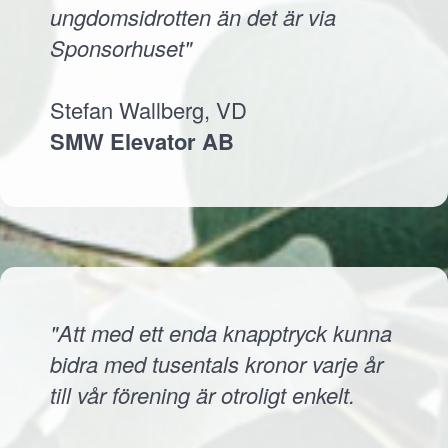
ungdomsidrotten än det är via
Sponsorhuset"
Stefan Wallberg, VD
SMW Elevator AB
"Att med ett enda knapptryck kunna
bidra med tusentals kronor varje år
till vår förening är otroligt enkelt.