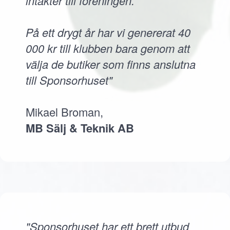
intäkter till föreningen.
På ett drygt år har vi genererat 40
000 kr till klubben bara genom att
välja de butiker som finns anslutna
till Sponsorhuset"
Mikael Broman,
MB Sälj & Teknik AB
"Sponsorhuset har ett brett utbud