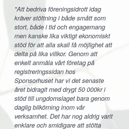
"Att bedriva föreningsidrott idag
kräver stöttning i både smått som
stort, både i tid och engagemang
men kanske lika viktigt ekonomiskt
stöd för att alla skall få möjlighet att
delta på lika villkor. Genom att
enkelt anmäla vårt företag på
registreringssidan hos
Sponsorhuset har vi det senaste
året bidragit med drygt 50 000kr i
stöd till ungdomslaget bara genom
daglig bilkörning inom vår
verksamhet. Det har nog aldrig varit
enklare och smidigare att stötta