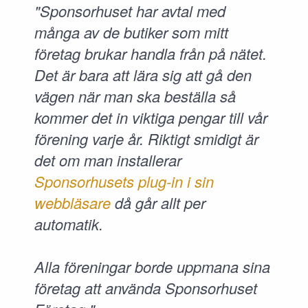
"Sponsorhuset har avtal med
många av de butiker som mitt
företag brukar handla från på nätet.
Det är bara att lära sig att gå den
vägen när man ska beställa så
kommer det in viktiga pengar till vår
förening varje år. Riktigt smidigt är
det om man installerar
Sponsorhusets plug-in i sin
webbläsare
då går allt per
automatik.
Alla föreningar borde uppmana sina
företag att använda Sponsorhuset