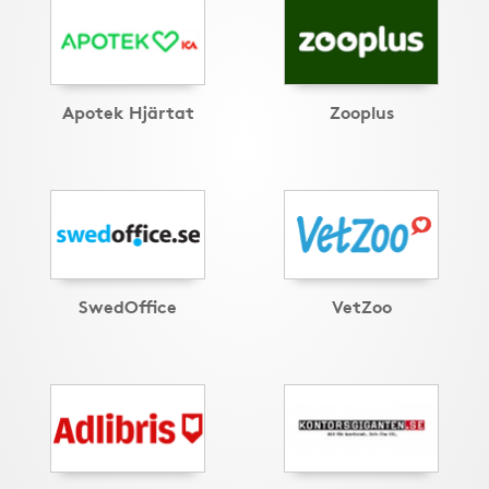
Apotek Hjärtat
Zooplus
SwedOffice
VetZoo