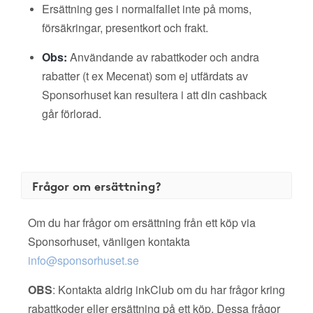
Ersättning ges i normalfallet inte på moms,
försäkringar, presentkort och frakt.
Obs:
Användande av rabattkoder och andra
rabatter (t ex Mecenat) som ej utfärdats av
Sponsorhuset kan resultera i att din cashback
går förlorad.
Frågor om ersättning?
Om du har frågor om ersättning från ett köp via
Sponsorhuset, vänligen kontakta
info@sponsorhuset.se
OBS
: Kontakta aldrig inkClub om du har frågor kring
rabattkoder eller ersättning på ett köp. Dessa frågor