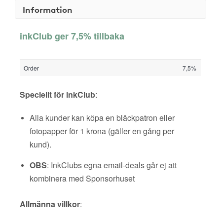
Information
inkClub ger 7,5% tillbaka
Order
7,5%
Speciellt för inkClub
:
Alla kunder kan köpa en bläckpatron eller
fotopapper för 1 krona (gäller en gång per
kund).
OBS
: InkClubs egna email-deals går ej att
kombinera med Sponsorhuset
Allmänna villkor
: