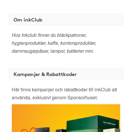
Om inkClub
Hos Inkclub finner du bläckpatroner,
hygienprodukter, kaffe, kontorsprodukter,
dammsugarpåsar, lampor, batterier mm.
Kampanjer & Rabattkoder
Här finns kampanjer och rabattkoder till inkClub att
använda, exklusivt genom Sponsorhuset.