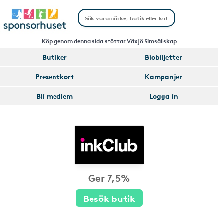
Köp genom denna sida stöttar Växjö Simsällskap
Butiker
Biobiljetter
Presentkort
Kampanjer
Bli medlem
Logga in
Ger 7,5%
Besök butik