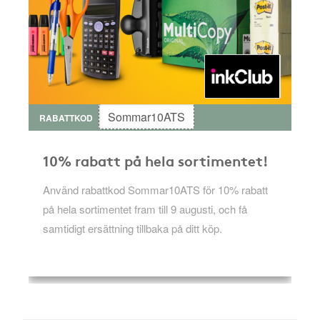
Sommar10ATS
RABATTKOD
10% rabatt på hela sortimentet!
Använd rabattkod Sommar10ATS för 10% rabatt
på hela sortimentet fram till 9 augusti, och få
samtidigt ersättning tillbaka på ditt köp.