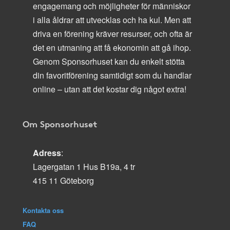
engagemang och möjligheter för människor
i alla åldrar att utvecklas och ha kul. Men att
driva en förening kräver resurser, och ofta är
det en utmaning att få ekonomin att gå ihop.
Genom Sponsorhuset kan du enkelt stötta
din favoritförening samtidigt som du handlar
online – utan att det kostar dig något extra!
Om Sponsorhuset
Adress
:
Lagergatan 1 Hus B19a, 4 tr
415 11 Göteborg
Kontakta oss
FAQ