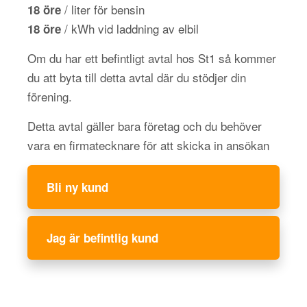
/ liter för bensin
18 öre
/ kWh vid laddning av elbil
18 öre
Om du har ett befintligt avtal hos St1 så kommer
du att byta till detta avtal där du stödjer din
förening.
Detta avtal gäller bara företag och du behöver
vara en firmatecknare för att skicka in ansökan
Bli ny kund
Jag är befintlig kund