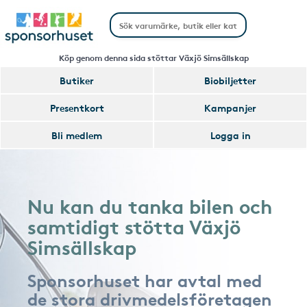
Köp genom denna sida stöttar Växjö Simsällskap
Butiker
Biobiljetter
Presentkort
Kampanjer
Bli medlem
Logga in
Nu kan du tanka bilen och
samtidigt stötta Växjö
Simsällskap
Sponsorhuset har avtal med
de stora drivmedelsföretagen