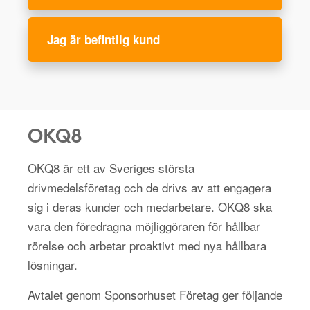
Jag är befintlig kund
OKQ8
OKQ8 är ett av Sveriges största
drivmedelsföretag och de drivs av att engagera
sig i deras kunder och medarbetare. OKQ8 ska
vara den föredragna möjliggöraren för hållbar
rörelse och arbetar proaktivt med nya hållbara
lösningar.
Avtalet genom Sponsorhuset Företag ger följande