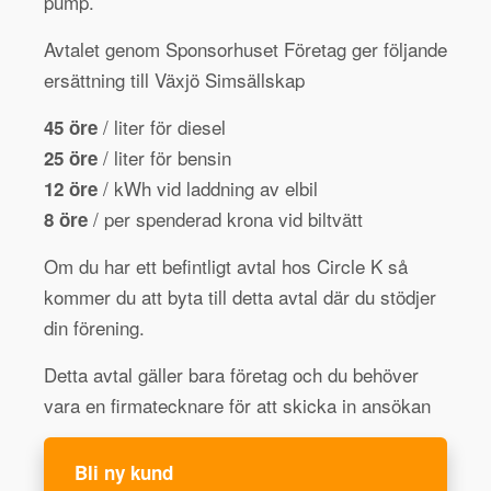
pump.
Avtalet genom Sponsorhuset Företag ger följande
ersättning till Växjö Simsällskap
/ liter för diesel
45 öre
/ liter för bensin
25 öre
/ kWh vid laddning av elbil
12 öre
/ per spenderad krona vid biltvätt
8 öre
Om du har ett befintligt avtal hos Circle K så
kommer du att byta till detta avtal där du stödjer
din förening.
Detta avtal gäller bara företag och du behöver
vara en firmatecknare för att skicka in ansökan
Bli ny kund