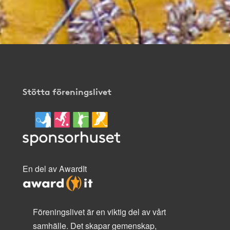
Stötta föreningslivet
En del av AwardIt
Föreningslivet är en viktig del av vårt
samhälle. Det skapar gemenskap,