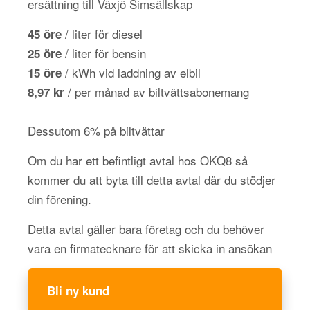
ersättning till Växjö Simsällskap
/ liter för diesel
45 öre
/ liter för bensin
25 öre
/ kWh vid laddning av elbil
15 öre
/ per månad av biltvättsabonemang
8,97 kr
Dessutom 6% på biltvättar
Om du har ett befintligt avtal hos OKQ8 så
kommer du att byta till detta avtal där du stödjer
din förening.
Detta avtal gäller bara företag och du behöver
vara en firmatecknare för att skicka in ansökan
Bli ny kund