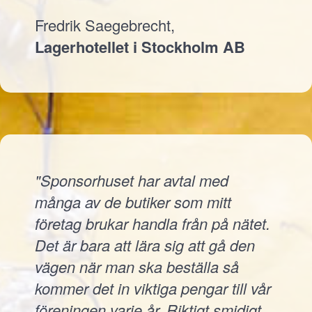
Fredrik Saegebrecht,
Lagerhotellet i Stockholm AB
"Sponsorhuset har avtal med
många av de butiker som mitt
företag brukar handla från på nätet.
Det är bara att lära sig att gå den
vägen när man ska beställa så
kommer det in viktiga pengar till vår
föreningen varje år. Riktigt smidigt