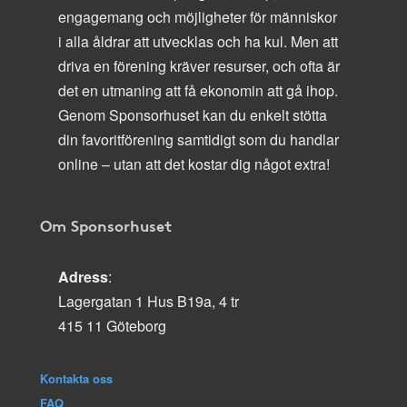
engagemang och möjligheter för människor
i alla åldrar att utvecklas och ha kul. Men att
driva en förening kräver resurser, och ofta är
det en utmaning att få ekonomin att gå ihop.
Genom Sponsorhuset kan du enkelt stötta
din favoritförening samtidigt som du handlar
online – utan att det kostar dig något extra!
Om Sponsorhuset
Adress
:
Lagergatan 1 Hus B19a, 4 tr
415 11 Göteborg
Kontakta oss
FAQ