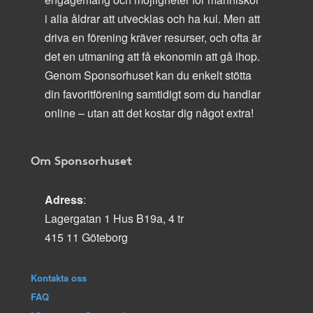
i alla åldrar att utvecklas och ha kul. Men att
driva en förening kräver resurser, och ofta är
det en utmaning att få ekonomin att gå ihop.
Genom Sponsorhuset kan du enkelt stötta
din favoritförening samtidigt som du handlar
online – utan att det kostar dig något extra!
Om Sponsorhuset
Adress
:
Lagergatan 1 Hus B19a, 4 tr
415 11 Göteborg
Kontakta oss
FAQ