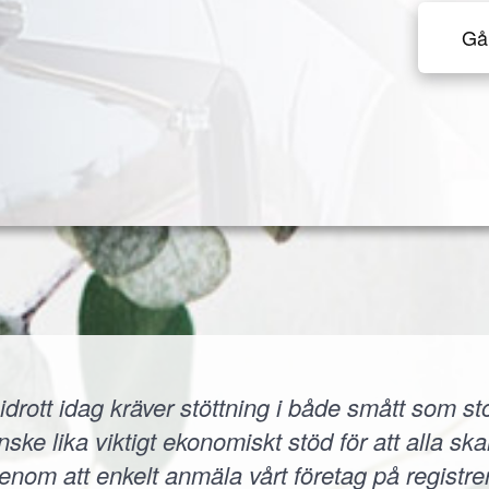
Gå 
idrott idag kräver stöttning i både smått som sto
 lika viktigt ekonomiskt stöd för att alla skall
 Genom att enkelt anmäla vårt företag på registr