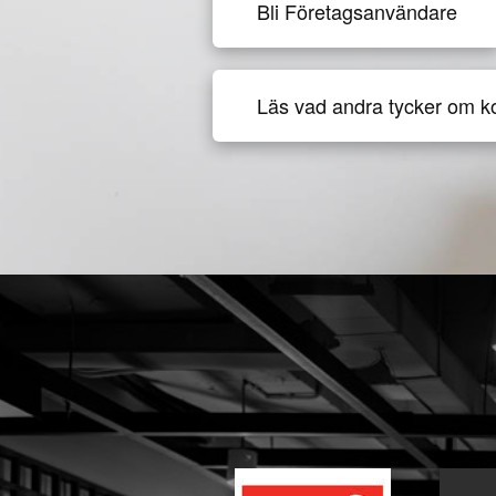
Bli Företagsanvändare
Läs vad andra tycker om k