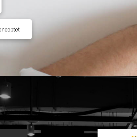
onceptet