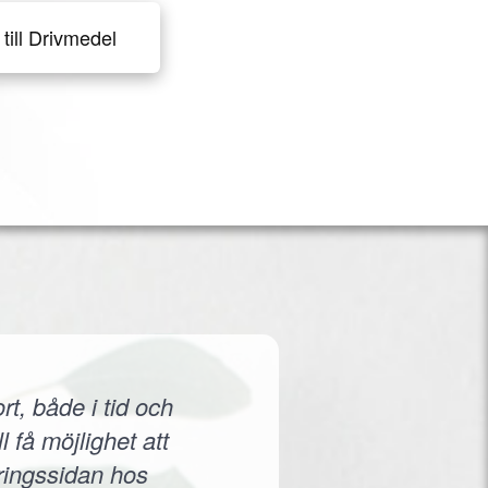
till Drivmedel
rt, både i tid och
 få möjlighet att
eringssidan hos