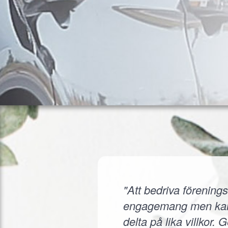
"Att bedriva förenings
engagemang men kanske
delta på lika villkor.