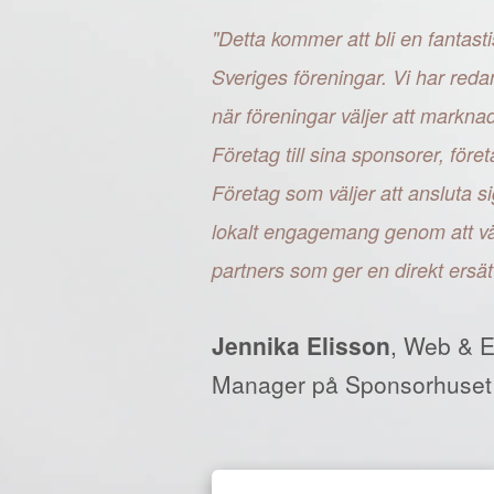
"Detta kommer att bli en fantasti
Sveriges föreningar. Vi har reda
när föreningar väljer att markn
Företag till sina sponsorer, fö
Företag som väljer att ansluta si
lokalt engagemang genom att väl
partners som ger en direkt ersät
Jennika Elisson
, Web & 
Manager på Sponsorhuset