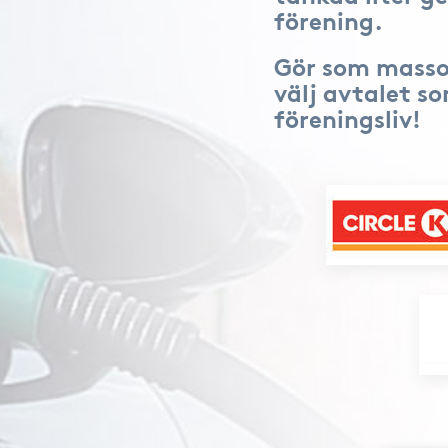
förening.
Gör som masso
välj avtalet s
föreningsliv!