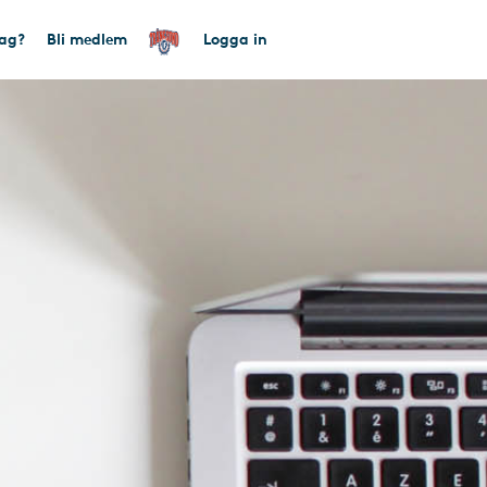
tag?
Bli medlem
Logga in