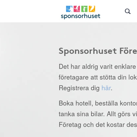
Sponsorhuset För
Det har aldrig varit enklar
företagare att stötta din lo
Registrera dig
här
.
Boka hotell, beställa kont
tanka sina bilar. Allt görs
Företag och det kostar des