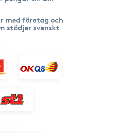
r med företag och
om stödjer svenskt