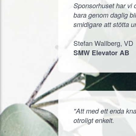
Sponsorhuset har vi d
bara genom daglig bil
smidigare att stötta 
Stefan Wallberg, VD
SMW Elevator AB
"Att med ett enda knap
otroligt enkelt.