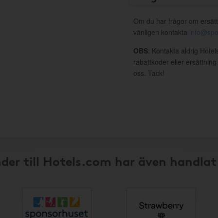
Om du har frågor om ersätt
vänligen kontakta
info@spo
OBS
: Kontakta aldrig Hote
rabattkoder eller ersättnin
oss. Tack!
der till Hotels.com har även handlat