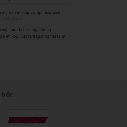
ning från ett köp via Sponsorhuset,
nsorhuset.se
ls.com om du har frågor kring
g på ett köp. Dessa frågor hanteras av
 här