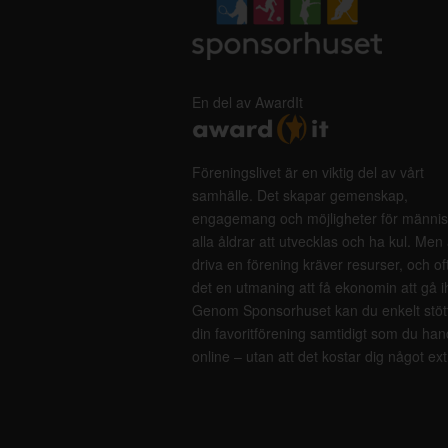
En del av AwardIt
Föreningslivet är en viktig del av vårt
samhälle. Det skapar gemenskap,
engagemang och möjligheter för männis
alla åldrar att utvecklas och ha kul. Men 
driva en förening kräver resurser, och of
det en utmaning att få ekonomin att gå i
Genom Sponsorhuset kan du enkelt stöt
din favoritförening samtidigt som du han
online – utan att det kostar dig något ext