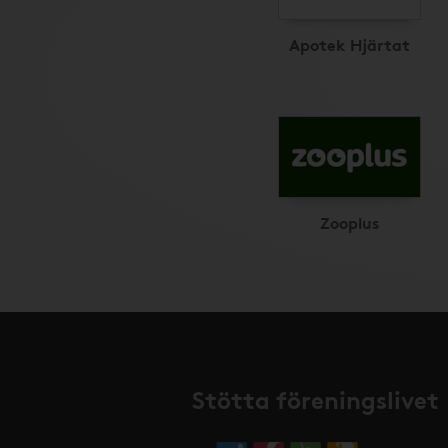
Apotek Hjärtat
Zooplus
Stötta föreningslivet