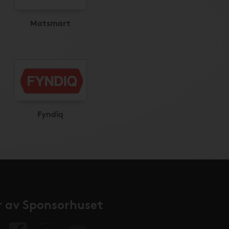
Matsmart
Fyndiq
 av Sponsorhuset