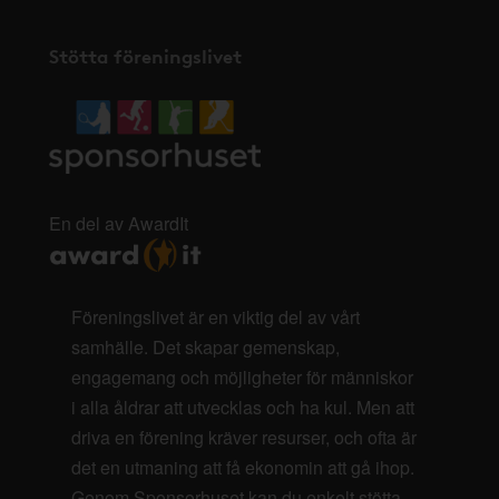
Stötta föreningslivet
En del av AwardIt
Föreningslivet är en viktig del av vårt
samhälle. Det skapar gemenskap,
engagemang och möjligheter för människor
i alla åldrar att utvecklas och ha kul. Men att
driva en förening kräver resurser, och ofta är
det en utmaning att få ekonomin att gå ihop.
Genom Sponsorhuset kan du enkelt stötta