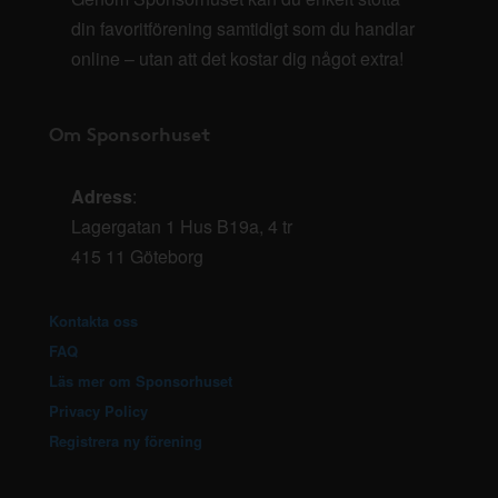
din favoritförening samtidigt som du handlar
online – utan att det kostar dig något extra!
Om Sponsorhuset
Adress
:
Lagergatan 1 Hus B19a, 4 tr
415 11 Göteborg
Kontakta oss
FAQ
Läs mer om Sponsorhuset
Privacy Policy
Registrera ny förening