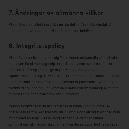
7. Ändringar av allmänna villkor
Vi kan ändra de allmänna villkoren när det bedöms nödvändigt. Vi
informerar användaren om vi bedömer att det behövs.
8. Integritetspolicy
Vi behöver samla in data om dig för att kunna erbjuda dig våra tjänster
men även för att kunna ge dig en god upplevelse av dessa tjänster
samt för att få möjlighet att ge dig personliga erbjudanden.
Sponsorhuset AB org.nr. 556831-3109 är personuppgiftsansvarig för de
uppgifter som lagras. Våra databasservrar är placerade i Sverige. Vi
skyddar dina uppgifter, i enlighet med dataskyddsförordningen, genom
att hela tiden jobba aktivt med vår IT-säkerhet.
Personuppgifter som du lämnat till oss är namn, mobilnummer, e-
postadress samt vilken förening du vill stödja och ett registreringsdatum
för ditt medlemskap. Dessa uppgifter behöver vi för att kunna
administrera ditt medlemskap. Vi har kvar dessa uppgifter tills du säger