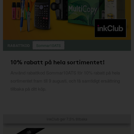
RABATTKOD
Sommar10ATS
10% rabatt på hela sortimentet!
Använd rabattkod Sommar10ATS för 10% rabatt på hela
sortimentet fram till 9 augusti, och få samtidigt ersättning
tillbaka på ditt köp.
inkClub ger 7,5% tillbaka