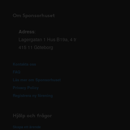
Om Sponsorhuset
Adress
:
Lagergatan 1 Hus B19a, 4 tr
415 11 Göteborg
Kontakta oss
FAQ
Läs mer om Sponsorhuset
Privacy Policy
Registrera ny förening
Hjälp och frågor
Skapa ett ärende