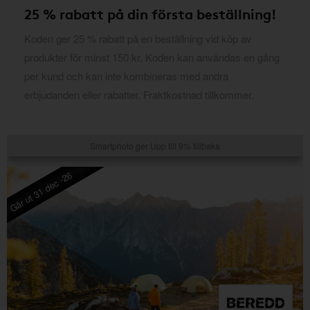
25 % rabatt på din första beställning!
Koden ger 25 % rabatt på en beställning vid köp av
produkter för minst 150 kr. Koden kan användas en gång
per kund och kan inte kombineras med andra
erbjudanden eller rabatter. Fraktkostnad tillkommer.
Smartphoto ger Upp till 9% tillbaka
Går ut 31 dec -26