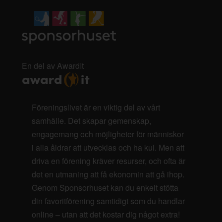
En del av AwardIt
Föreningslivet är en viktig del av vårt
samhälle. Det skapar gemenskap,
engagemang och möjligheter för människor
i alla åldrar att utvecklas och ha kul. Men att
driva en förening kräver resurser, och ofta är
det en utmaning att få ekonomin att gå ihop.
Genom Sponsorhuset kan du enkelt stötta
din favoritförening samtidigt som du handlar
online – utan att det kostar dig något extra!