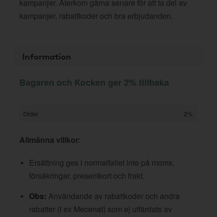
kampanjer. Återkom gärna senare för att ta del av
kampanjer, rabattkoder och bra erbjudanden.
Information
Bagaren och Kocken ger 2% tillbaka
Order
2%
Allmänna villkor
:
Ersättning ges i normalfallet inte på moms,
försäkringar, presentkort och frakt.
Obs:
Användande av rabattkoder och andra
rabatter (t ex Mecenat) som ej utfärdats av