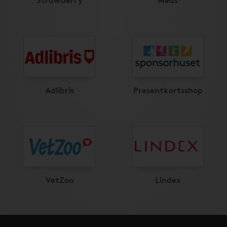
Adlibris
Presentkortsshop
VetZoo
Lindex