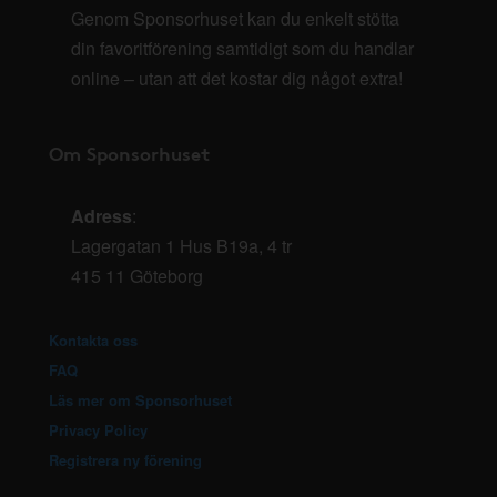
Genom Sponsorhuset kan du enkelt stötta
din favoritförening samtidigt som du handlar
online – utan att det kostar dig något extra!
Om Sponsorhuset
Adress
:
Lagergatan 1 Hus B19a, 4 tr
415 11 Göteborg
Kontakta oss
FAQ
Läs mer om Sponsorhuset
Privacy Policy
Registrera ny förening