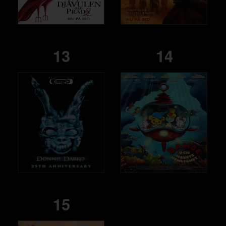
13
14
15