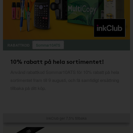
RABATTKOD
Sommar10ATS
10% rabatt på hela sortimentet!
Använd rabattkod Sommar10ATS för 10% rabatt på hela
sortimentet fram till 9 augusti, och få samtidigt ersättning
tillbaka på ditt köp.
inkClub ger 7,5% tillbaka