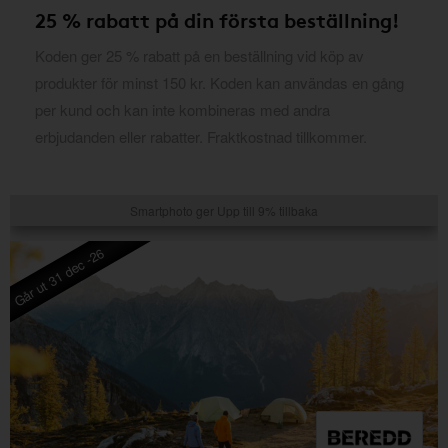
25 % rabatt på din första beställning!
Koden ger 25 % rabatt på en beställning vid köp av
produkter för minst 150 kr. Koden kan användas en gång
per kund och kan inte kombineras med andra
erbjudanden eller rabatter. Fraktkostnad tillkommer.
Smartphoto ger Upp till 9% tillbaka
Går ut 31 dec -26