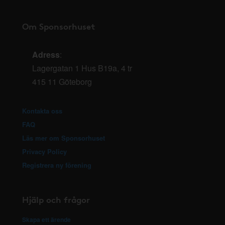
Om Sponsorhuset
Adress
:
Lagergatan 1 Hus B19a, 4 tr
415 11 Göteborg
Kontakta oss
FAQ
Läs mer om Sponsorhuset
Privacy Policy
Registrera ny förening
Hjälp och frågor
Skapa ett ärende