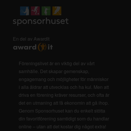
En del av AwardIt
Föreningslivet är en viktig del av vårt
samhälle. Det skapar gemenskap,
engagemang och möjligheter för människor
i alla åldrar att utvecklas och ha kul. Men att
driva en förening kräver resurser, och ofta är
det en utmaning att få ekonomin att gå ihop.
Genom Sponsorhuset kan du enkelt stötta
din favoritförening samtidigt som du handlar
online – utan att det kostar dig något extra!