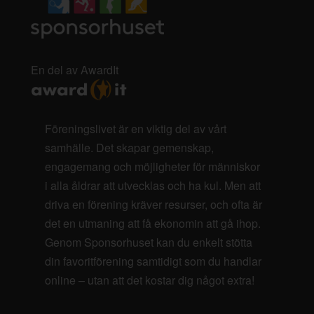
En del av AwardIt
Föreningslivet är en viktig del av vårt
samhälle. Det skapar gemenskap,
engagemang och möjligheter för människor
i alla åldrar att utvecklas och ha kul. Men att
driva en förening kräver resurser, och ofta är
det en utmaning att få ekonomin att gå ihop.
Genom Sponsorhuset kan du enkelt stötta
din favoritförening samtidigt som du handlar
online – utan att det kostar dig något extra!