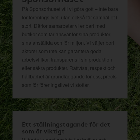
På Sponsorhuset vill vi göra gott – inte bara
för föreningslivet, utan också för samhället i
stort. Därför samarbetar vi enbart med
butiker som tar ansvar för sina produkter,
sina anställda och för miljön.
Vi väljer bort
aktörer som inte kan garantera goda
arbetsvillkor, transparens i sin produktion
eller säkra produkter. Rättvisa, respekt och
hållbarhet är grundläggande för oss, precis
som för föreningslivet vi stöttar.
Ett ställningstagande för det
som är viktigt
Vi hade kunnat ansluta fler butiker och