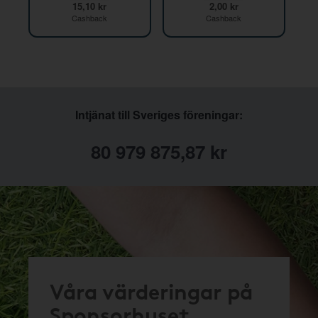
15,10 kr
2,00 kr
Cashback
Cashback
Intjänat till Sveriges föreningar:
80 979 875,87 kr
Våra värderingar på
Sponsorhuset