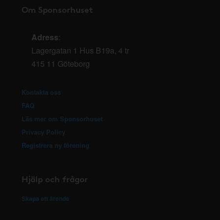
Om Sponsorhuset
Adress
:
Lagergatan 1 Hus B19a, 4 tr
415 11 Göteborg
Kontakta oss
FAQ
Läs mer om Sponsorhuset
Privacy Policy
Registrera ny förening
Hjälp och frågor
Skapa ett ärende