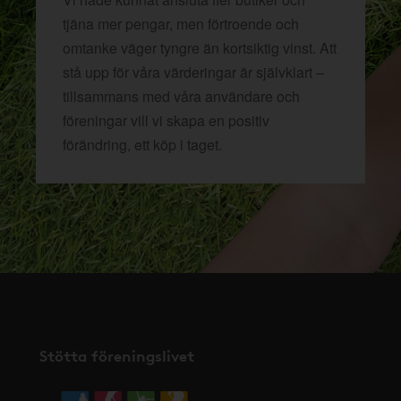
tjäna mer pengar, men förtroende och
omtanke väger tyngre än kortsiktig vinst. Att
stå upp för våra värderingar är självklart –
tillsammans med våra användare och
föreningar vill vi skapa en positiv
förändring, ett köp i taget.
Stötta föreningslivet