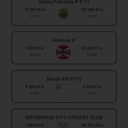
Västra Frölunda IF P-11
10 295,98 kr
105 086,40 kr
(3 mån)
(Totalt)
Hanhals IF
9 684,00 kr
22 896,37 kr
(3 mån)
(Totalt)
Älvsjö AIK F17U
8 868,30 kr
9 035,64 kr
(3 mån)
(Totalt)
GÖTEBORGS CITY CRICKET CLUB
7 686,99 kr
164 554,32 kr