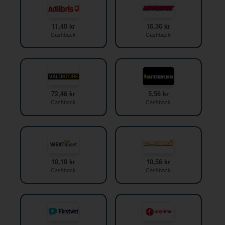
11,40 kr
16,36 kr
Cashback
Cashback
72,46 kr
5,56 kr
Cashback
Cashback
10,18 kr
10,56 kr
Cashback
Cashback