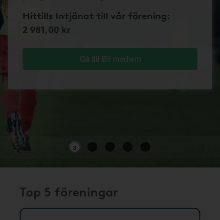
Hittills Intjänat till vår förening:
2 981,00 kr
Gå till Bli medlem
3
Top 5 föreningar