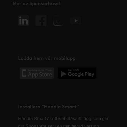
Mer av Sponsorhuset
Ladda hem vår mobilapp
Installera "Handla Smart"
Handla Smart är ett webbläsartillägg som ger
dig Sponsorhuset i en minifierad version,