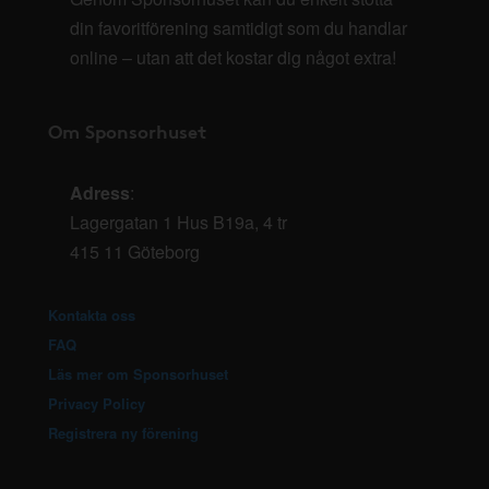
din favoritförening samtidigt som du handlar
online – utan att det kostar dig något extra!
Om Sponsorhuset
Adress
:
Lagergatan 1 Hus B19a, 4 tr
415 11 Göteborg
Kontakta oss
FAQ
Läs mer om Sponsorhuset
Privacy Policy
Registrera ny förening