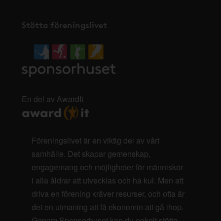
Stötta föreningslivet
En del av AwardIt
Föreningslivet är en viktig del av vårt
samhälle. Det skapar gemenskap,
engagemang och möjligheter för människor
i alla åldrar att utvecklas och ha kul. Men att
driva en förening kräver resurser, och ofta är
det en utmaning att få ekonomin att gå ihop.
Genom Sponsorhuset kan du enkelt stötta