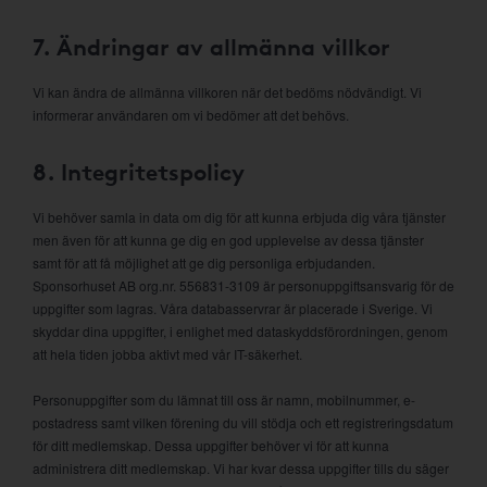
7. Ändringar av allmänna villkor
Vi kan ändra de allmänna villkoren när det bedöms nödvändigt. Vi
informerar användaren om vi bedömer att det behövs.
8. Integritetspolicy
Vi behöver samla in data om dig för att kunna erbjuda dig våra tjänster
men även för att kunna ge dig en god upplevelse av dessa tjänster
samt för att få möjlighet att ge dig personliga erbjudanden.
Sponsorhuset AB org.nr. 556831-3109 är personuppgiftsansvarig för de
uppgifter som lagras. Våra databasservrar är placerade i Sverige. Vi
skyddar dina uppgifter, i enlighet med dataskyddsförordningen, genom
att hela tiden jobba aktivt med vår IT-säkerhet.
Personuppgifter som du lämnat till oss är namn, mobilnummer, e-
postadress samt vilken förening du vill stödja och ett registreringsdatum
för ditt medlemskap. Dessa uppgifter behöver vi för att kunna
administrera ditt medlemskap. Vi har kvar dessa uppgifter tills du säger