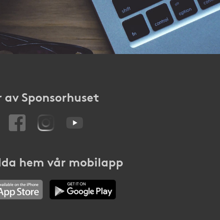
 av Sponsorhuset
da hem vår mobilapp