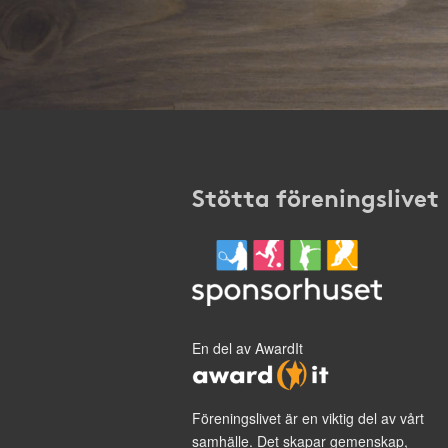
Stötta föreningslivet
En del av AwardIt
Föreningslivet är en viktig del av vårt
samhälle. Det skapar gemenskap,