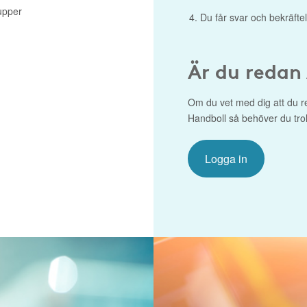
upper
Du får svar och bekräftel
Är du redan
Om du vet med dig att du re
Handboll så behöver du troli
Logga in