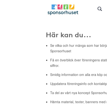
Här kan du...
Se vilka och hur många som har börj
Sponsorhuset
Få en överblick över föreningens stati
siffror.
Smidig information om alla era köp oc
Uppdatera föreningsinfo och kontakt
Ta del av vårt nya koncept Sponsorh
Hämta material, texter, banners med