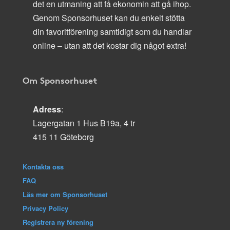
det en utmaning att få ekonomin att gå ihop.
Genom Sponsorhuset kan du enkelt stötta
din favoritförening samtidigt som du handlar
online – utan att det kostar dig något extra!
Om Sponsorhuset
Adress
:
Lagergatan 1 Hus B19a, 4 tr
415 11 Göteborg
Kontakta oss
FAQ
Läs mer om Sponsorhuset
Privacy Policy
Registrera ny förening