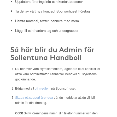
Uppdatera föreningsinfo och kontaktpersoner
Ta del av vårt nya koncept Sponsorhuset Företag
Hämta material, texter, banners med mera
Lägg till och hantera lag och undergrupper
Så här blir du Admin för
Sollentuna Handboll
Du behöver vara styrelsemedlem, lagledare eller kanslist för
att få vara Administratör. I annat fall behöver du styrelsens
godkännande.
Börja med att
bli medlem
på Sponsorhuset.
Skapa ett support-ärendea
där du meddelar att du vill bli
admin för din förening.
OBS!
Skriv föreningens namn, ditt telefonnummer och den