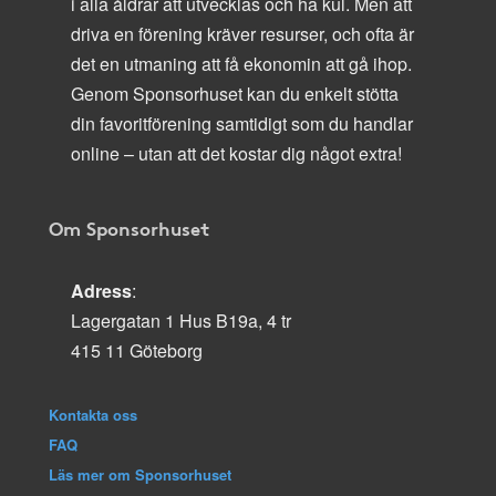
i alla åldrar att utvecklas och ha kul. Men att
driva en förening kräver resurser, och ofta är
det en utmaning att få ekonomin att gå ihop.
Genom Sponsorhuset kan du enkelt stötta
din favoritförening samtidigt som du handlar
online – utan att det kostar dig något extra!
Om Sponsorhuset
Adress
:
Lagergatan 1 Hus B19a, 4 tr
415 11 Göteborg
Kontakta oss
FAQ
Läs mer om Sponsorhuset