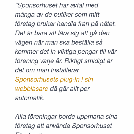
"Sponsorhuset har avtal med
många av de butiker som mitt
företag brukar handla från på nätet.
Det är bara att lära sig att gå den
vägen när man ska beställa så
kommer det in viktiga pengar till vår
förening varje år. Riktigt smidigt är
det om man installerar
Sponsorhusets plug-in i sin
webbläsare
då går allt per
automatik.
Alla föreningar borde uppmana sina
företag att använda Sponsorhuset