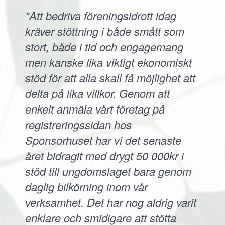
"Att bedriva föreningsidrott idag
kräver stöttning i både smått som
stort, både i tid och engagemang
men kanske lika viktigt ekonomiskt
stöd för att alla skall få möjlighet att
delta på lika villkor. Genom att
enkelt anmäla vårt företag på
registreringssidan hos
Sponsorhuset har vi det senaste
året bidragit med drygt 50 000kr i
stöd till ungdomslaget bara genom
daglig bilkörning inom vår
verksamhet. Det har nog aldrig varit
enklare och smidigare att stötta