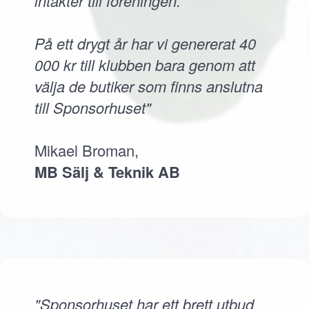
intäkter till föreningen.
På ett drygt år har vi genererat 40
000 kr till klubben bara genom att
välja de butiker som finns anslutna
till Sponsorhuset"
Mikael Broman,
MB Sälj & Teknik AB
"Sponsorhuset har ett brett utbud