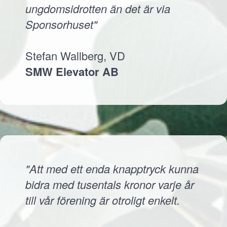
ungdomsidrotten än det är via
Sponsorhuset"
Stefan Wallberg, VD
SMW Elevator AB
"Att med ett enda knapptryck kunna
bidra med tusentals kronor varje år
till vår förening är otroligt enkelt.