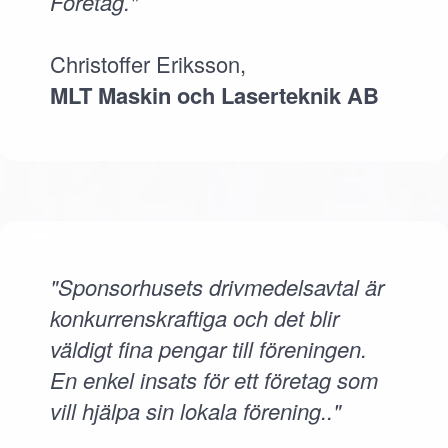
Företag."
Christoffer Eriksson,
MLT Maskin och Laserteknik AB
"Sponsorhusets drivmedelsavtal är
konkurrenskraftiga och det blir
väldigt fina pengar till föreningen.
En enkel insats för ett företag som
vill hjälpa sin lokala förening.."