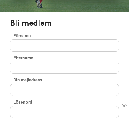
Bli medlem
Förnamn
Efternamn
Din mejladress
Lösenord