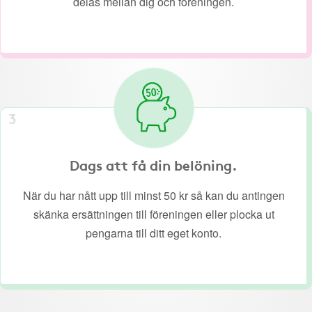
delas mellan dig och föreningen.
3
Dags att få din belöning.
När du har nått upp till minst 50 kr så kan du antingen
skänka ersättningen till föreningen eller plocka ut
pengarna till ditt eget konto.