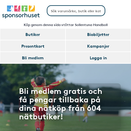
Köp genom denna sida stöttar Sollentuna Handboll
Butiker
Biobiljetter
Presentkort
Kampanjer
Bli medlem
Logga in
Bli medlem gratis och
få pengar tillbaka på
dina nätköp från 604
nätbutiker!