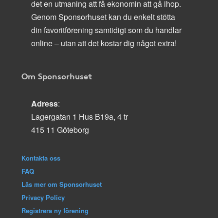
det en utmaning att få ekonomin att gå ihop.
Genom Sponsorhuset kan du enkelt stötta
din favoritförening samtidigt som du handlar
online – utan att det kostar dig något extra!
Om Sponsorhuset
Adress
:
Lagergatan 1 Hus B19a, 4 tr
415 11 Göteborg
Kontakta oss
FAQ
Läs mer om Sponsorhuset
Privacy Policy
Registrera ny förening