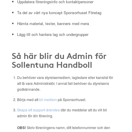
Uppdatera föreningsinfo och kontaktpersoner
Ta del av vårt nya koncept Sponsorhuset Företag
Hämta material, texter, banners med mera
Lägg till och hantera lag och undergrupper
Så här blir du Admin för
Sollentuna Handboll
Du behöver vara styrelsemedlem, lagledare eller kanslist för
att få vara Administratör. I annat fall behöver du styrelsens
godkännande.
Börja med att
bli medlem
på Sponsorhuset.
Skapa ett support-ärendea
där du meddelar att du vill bli
admin för din förening.
OBS!
Skriv föreningens namn, ditt telefonnummer och den