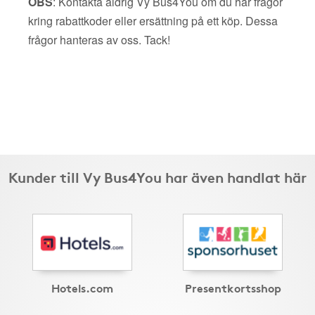
OBS
: Kontakta aldrig Vy Bus4You om du har frågor
kring rabattkoder eller ersättning på ett köp. Dessa
frågor hanteras av oss. Tack!
Kunder till Vy Bus4You har även handlat här
Hotels.com
Presentkortsshop