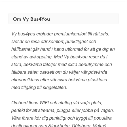
Om Vy Bus4You
Vy bus4you erbjuder premiumkomfort till rätt pris.
Det är en resa där komfort, punktlighet och
hållbarhet går hand i hand utformad för att ge dig en
stund av avkoppling. Med Vy bus4you reser du i
stora, bekväma fåtöljer med extra benutrymme och
fällbara säten oavsett om du väljer vår prisvärda
ekonomiklass eller vår extra bekväma plusklass
med tillgång till singelsäten.
Ombord finns WiFi och eluttag vid varje plats,
perfekt för att streama, plugga eller jobba på vägen.
Våra förare kör dig punktligt och tryggt till populära
destinationer som Stockholm, Göteborg, Malmö,