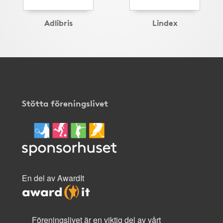
Adlibris
Lindex
Stötta föreningslivet
En del av AwardIt
Föreningslivet är en viktig del av vårt