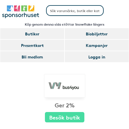
Köp genom denna sida stöttar Snowflake Singers
Butiker
Biobiljetter
Presentkort
Kampanjer
Bli medlem
Logga in
Ger 2%
Besök butik