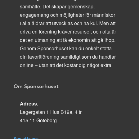
samhälle. Det skapar gemenskap,
engagemang och möjligheter för människor
i alla åldrar att utvecklas och ha kul. Men att
driva en förening kräver resurser, och ofta är
det en utmaning att få ekonomin att gå ihop.
Genom Sponsorhuset kan du enkelt stötta
din favoritförening samtidigt som du handlar
online – utan att det kostar dig något extra!
Om Sponsorhuset
Adress
:
Lagergatan 1 Hus B19a, 4 tr
415 11 Göteborg
Kontakta oss