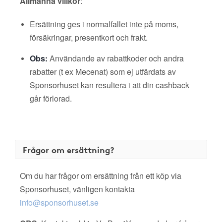
Allmänna villkor
:
Ersättning ges i normalfallet inte på moms,
försäkringar, presentkort och frakt.
Obs:
Användande av rabattkoder och andra
rabatter (t ex Mecenat) som ej utfärdats av
Sponsorhuset kan resultera i att din cashback
går förlorad.
Frågor om ersättning?
Om du har frågor om ersättning från ett köp via
Sponsorhuset, vänligen kontakta
info@sponsorhuset.se