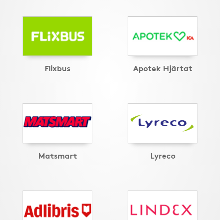
Flixbus
Apotek Hjärtat
Matsmart
Lyreco