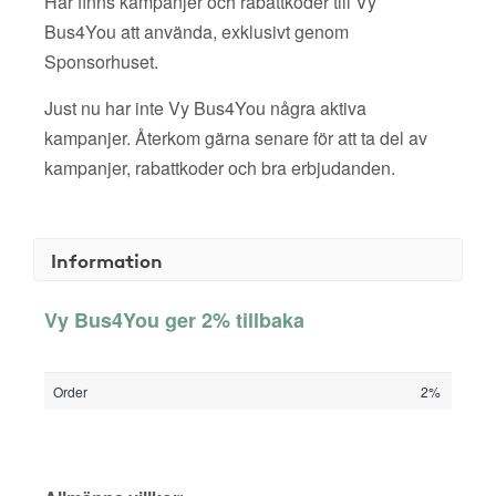
Här finns kampanjer och rabattkoder till Vy
Bus4You att använda, exklusivt genom
Sponsorhuset.
Just nu har inte Vy Bus4You några aktiva
kampanjer. Återkom gärna senare för att ta del av
kampanjer, rabattkoder och bra erbjudanden.
Information
Vy Bus4You ger 2% tillbaka
Order
2%