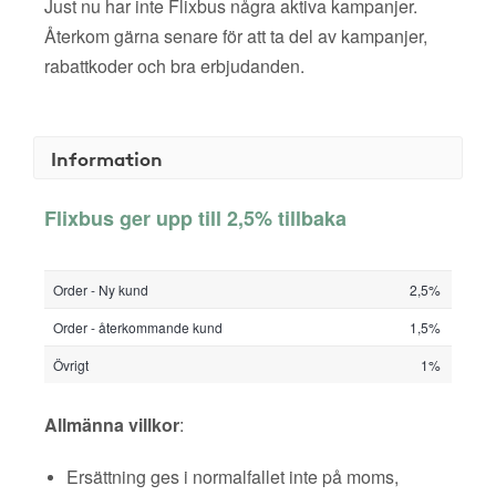
Just nu har inte Flixbus några aktiva kampanjer.
Återkom gärna senare för att ta del av kampanjer,
rabattkoder och bra erbjudanden.
Information
Flixbus ger upp till 2,5% tillbaka
Order - Ny kund
2,5%
Order - återkommande kund
1,5%
Övrigt
1%
Allmänna villkor
:
Ersättning ges i normalfallet inte på moms,