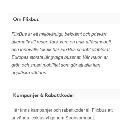
Om Flixbus
FlixBus är ett miljövänligt, bekvämt och prisvärt
alternativ till resor. Tack vare en unik affärsmodell
och innovativ teknik har FlixBus snabbt etablerat
Europas största långväga bussnät. Vår vision är
grön och smart mobilitet som gör att alla kan
upptäcka världen.
Kampanjer & Rabattkoder
Här finns kampanjer och rabattkoder till Flixbus att
använda, exklusivt genom Sponsorhuset.