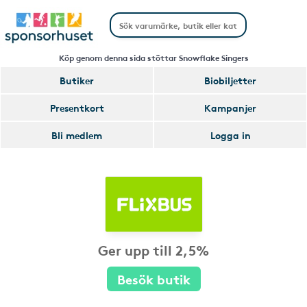
Köp genom denna sida stöttar Snowflake Singers
Butiker
Biobiljetter
Presentkort
Kampanjer
Bli medlem
Logga in
Ger upp till 2,5%
Besök butik