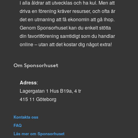
i alla åldrar att utvecklas och ha kul. Men att
driva en förening kräver resurser, och ofta är
det en utmaning att få ekonomin att gå ihop.
Genom Sponsorhuset kan du enkelt stötta
din favoritförening samtidigt som du handlar
online – utan att det kostar dig något extra!
Om Sponsorhuset
Adress
:
Lagergatan 1 Hus B19a, 4 tr
415 11 Göteborg
Kontakta oss
FAQ
Läs mer om Sponsorhuset