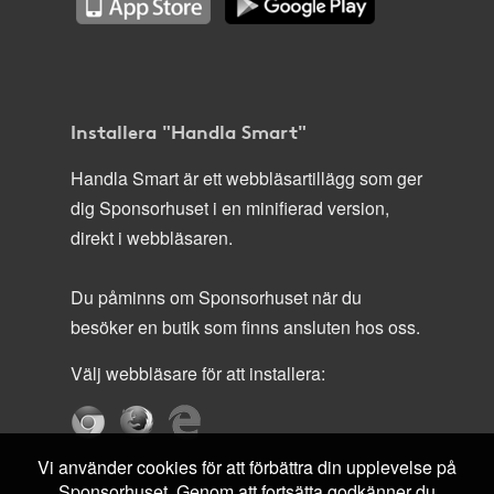
Installera "Handla Smart"
Handla Smart är ett webbläsartillägg som ger
dig Sponsorhuset i en minifierad version,
direkt i webbläsaren.
Du påminns om Sponsorhuset när du
besöker en butik som finns ansluten hos oss.
Välj webbläsare för att installera:
Vi använder cookies för att förbättra din upplevelse på
Sponsorhuset. Genom att fortsätta godkänner du