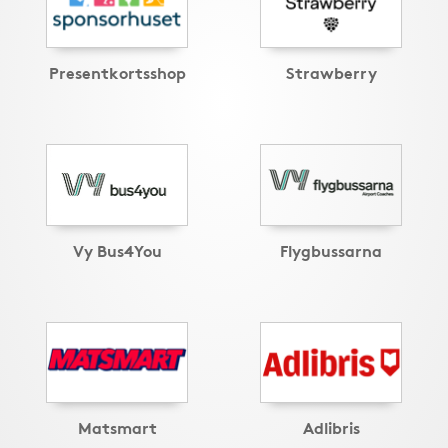
Presentkortsshop
Strawberry
Vy Bus4You
Flygbussarna
Matsmart
Adlibris