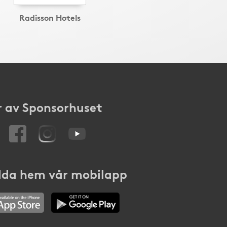
Radisson Hotels
 av Sponsorhuset
da hem vår mobilapp