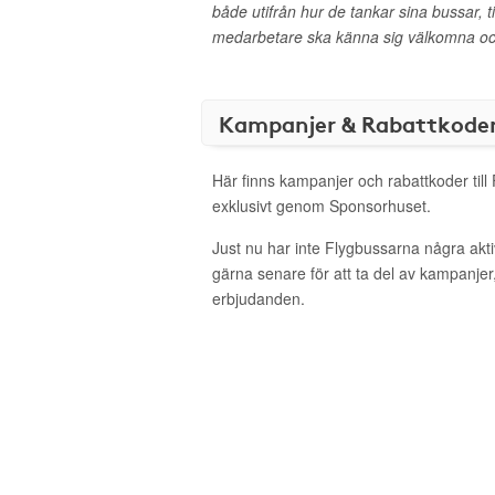
både utifrån hur de tankar sina bussar, ti
medarbetare ska känna sig välkomna oc
Kampanjer & Rabattkode
Här finns kampanjer och rabattkoder till
exklusivt genom Sponsorhuset.
Just nu har inte Flygbussarna några ak
gärna senare för att ta del av kampanjer
erbjudanden.