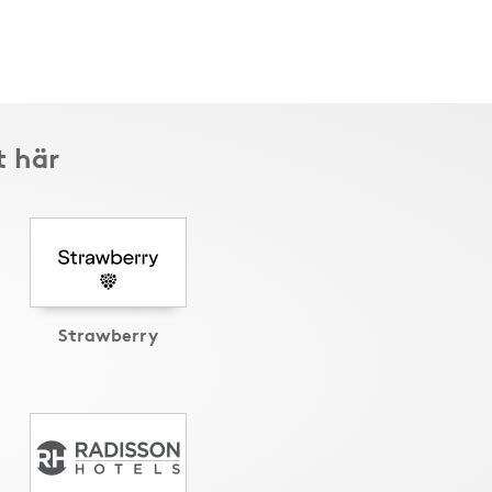
t här
Strawberry