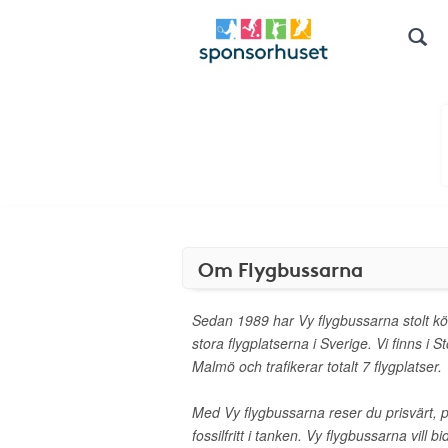
Om Flygbussarna
Sedan 1989 har Vy flygbussarna stolt kört
stora flygplatserna i Sverige. Vi finns i
Malmö och trafikerar totalt 7 flygplatser.
Med Vy flygbussarna reser du prisvärt, p
fossilfritt i tanken. Vy flygbussarna vill bi