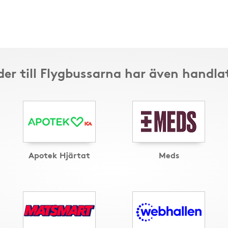
er till Flygbussarna har även handla
Apotek Hjärtat
Meds