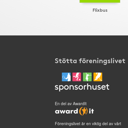
Flixbus
Stötta föreningslivet
En del av AwardIt
Föreningslivet är en viktig del av vårt