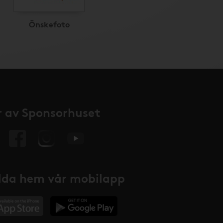
Önskefoto
 av Sponsorhuset
da hem vår mobilapp