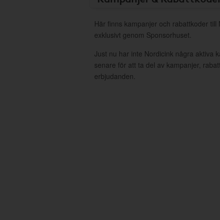
Här finns kampanjer och rabattkoder till
exklusivt genom Sponsorhuset.
Just nu har inte Nordicink några aktiva
senare för att ta del av kampanjer, raba
erbjudanden.