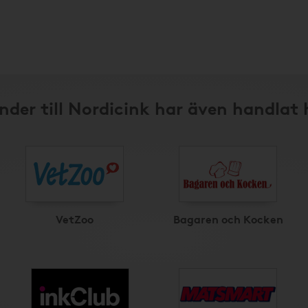
nder till Nordicink har även handlat 
VetZoo
Bagaren och Kocken