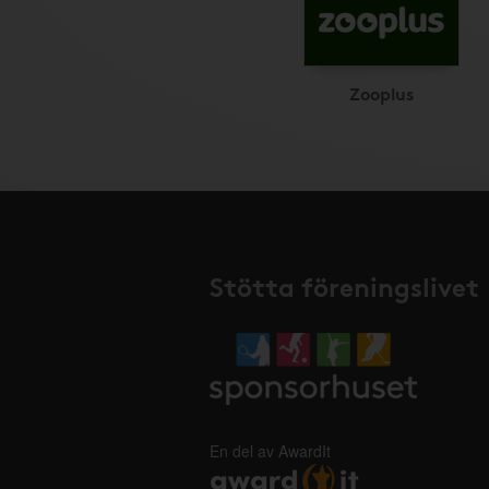
Zooplus
Stötta föreningslivet
En del av AwardIt