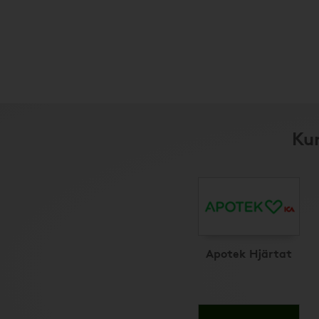
Kun
Apotek Hjärtat