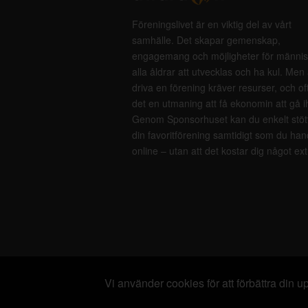
Föreningslivet är en viktig del av vårt
samhälle. Det skapar gemenskap,
engagemang och möjligheter för männis
alla åldrar att utvecklas och ha kul. Men 
driva en förening kräver resurser, och of
det en utmaning att få ekonomin att gå i
Genom Sponsorhuset kan du enkelt stöt
din favoritförening samtidigt som du han
online – utan att det kostar dig något ext
Vi använder cookies för att förbättra din