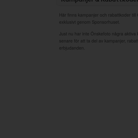
Här finns kampanjer och rabattkoder till
exklusivt genom Sponsorhuset.
Just nu har inte Önskefoto några aktiv
senare för att ta del av kampanjer, raba
erbjudanden.