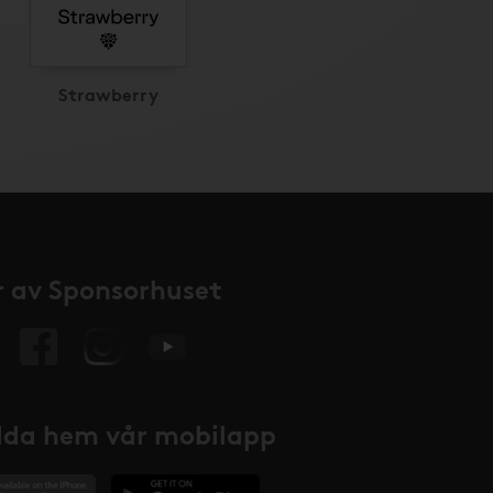
Strawberry
 av Sponsorhuset
da hem vår mobilapp