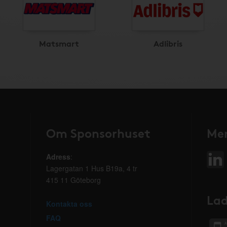
Matsmart
Adlibris
Om Sponsorhuset
Mer
Adress
:
Lagergatan 1 Hus B19a, 4 tr
415 11 Göteborg
Lad
Kontakta oss
FAQ