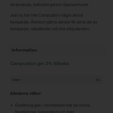
att använda, exklusivt genom Sponsorhuset.
Just nu har inte Campcation några aktiva
kampanjer. Återkom gärna senare för att ta del av
kampanjer, rabattkoder och bra erbjudanden.
Information
Campcation ger 2% tillbaka
Order
2%
Allmänna villkor
:
Ersättning ges i normalfallet inte på moms,
försäkringar, presentkort och frakt.