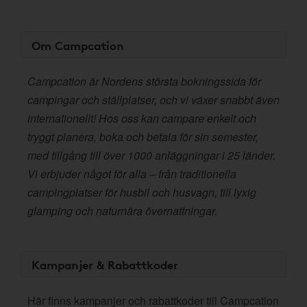
Om Campcation
Campcation är Nordens största bokningssida för
campingar och ställplatser, och vi växer snabbt även
internationellt! Hos oss kan campare enkelt och
tryggt planera, boka och betala för sin semester,
med tillgång till över 1000 anläggningar i 25 länder.
Vi erbjuder något för alla – från traditionella
campingplatser för husbil och husvagn, till lyxig
glamping och naturnära övernattningar.
Kampanjer & Rabattkoder
Här finns kampanjer och rabattkoder till Campcation