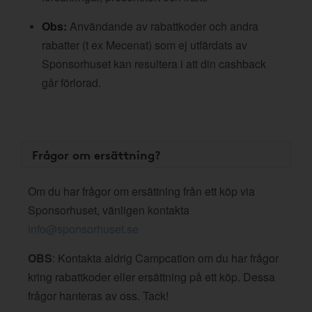
Obs:
Användande av rabattkoder och andra
rabatter (t ex Mecenat) som ej utfärdats av
Sponsorhuset kan resultera i att din cashback
går förlorad.
Frågor om ersättning?
Om du har frågor om ersättning från ett köp via
Sponsorhuset, vänligen kontakta
info@sponsorhuset.se
OBS
: Kontakta aldrig Campcation om du har frågor
kring rabattkoder eller ersättning på ett köp. Dessa
frågor hanteras av oss. Tack!