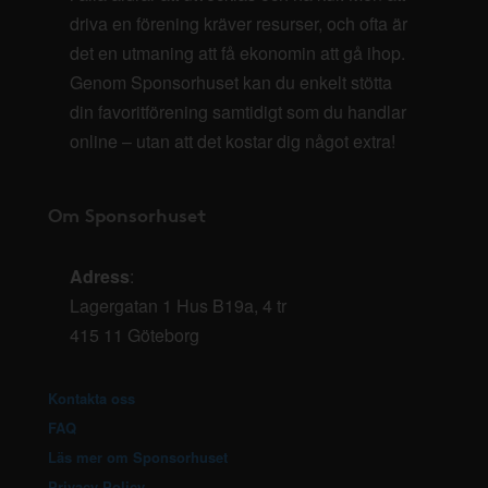
driva en förening kräver resurser, och ofta är
det en utmaning att få ekonomin att gå ihop.
Genom Sponsorhuset kan du enkelt stötta
din favoritförening samtidigt som du handlar
online – utan att det kostar dig något extra!
Om Sponsorhuset
Adress
:
Lagergatan 1 Hus B19a, 4 tr
415 11 Göteborg
Kontakta oss
FAQ
Läs mer om Sponsorhuset
Privacy Policy