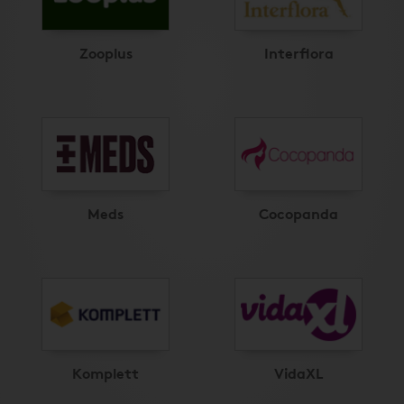
Zooplus
Interflora
Meds
Cocopanda
Komplett
VidaXL