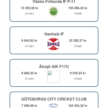
Västra Frölunda IF P-11
10 295,98 kr
105 086,40 kr
(3 mån)
(Totalt)
Hanhals IF
9 844,00 kr
23 256,37 kr
(3 mån)
(Totalt)
Älvsjö AIK F17U
8 868,30 kr
9 035,64 kr
(3 mån)
(Totalt)
GÖTEBORGS CITY CRICKET CLUB
7 686,99 kr
164 554,32 kr