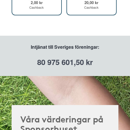
2,00 kr
20,00 kr
Cashback
Cashback
Intjänat till Sveriges föreningar:
80 975 601,50 kr
Våra värderingar på
Sponsorhuset