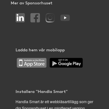
Mer av Sponsorhuset
Ladda hem vår mobilapp
Installera "Handla Smart"
Handla Smart är ett webbläsartillägg som ger
dig Sponsorhuset i en minifierad version,