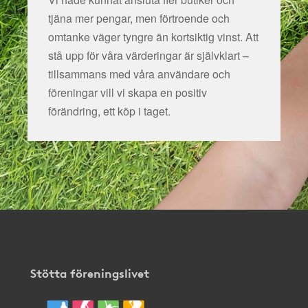
tjäna mer pengar, men förtroende och
omtanke väger tyngre än kortsiktig vinst. Att
stå upp för våra värderingar är självklart –
tillsammans med våra användare och
föreningar vill vi skapa en positiv
förändring, ett köp i taget.
Stötta föreningslivet