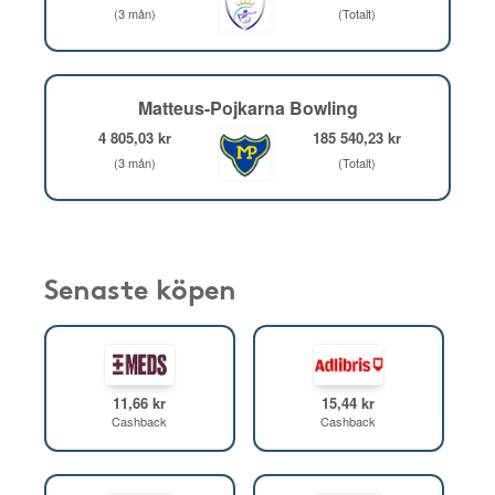
(3 mån)
(Totalt)
Matteus-Pojkarna Bowling
4 805,03 kr
185 540,23 kr
(3 mån)
(Totalt)
Senaste köpen
11,66 kr
15,44 kr
Cashback
Cashback