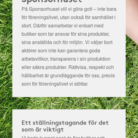
På Sponsorhuset vill vi göra gott – inte bara
för föreningslivet, utan också för samhället i
stort. Därför samarbetar vi enbart med
butiker som tar ansvar för sina produkter,
sina anställda och för miljön.
Vi väljer bort
aktörer som inte kan garantera goda
arbetsvillkor, transparens i sin produktion
eller säkra produkter. Rättvisa, respekt och
hållbarhet är grundläggande för oss, precis
som för föreningslivet vi stöttar.
Ett ställningstagande för det
som är viktigt
Vi hade kunnat ansluta fler butiker och