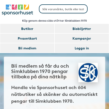
Köp genom denna sida stöttar Simklubben 1970
Butiker
Biobiljetter
Presentkort
Kampanjer
Bli medlem
Logga in
Bli medlem så får du och
Simklubben 1970 pengar
tillbaka på dina nätköp
Handla via Sponsorhuset och 604
nätbutiker så skänker du automatiskt
pengar till Simklubben 1970.