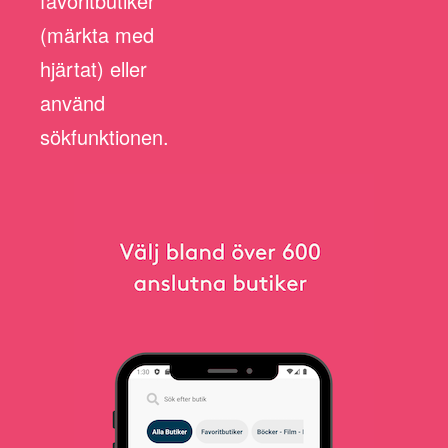
favoritbutiker
(märkta med
hjärtat) eller
använd
sökfunktionen.