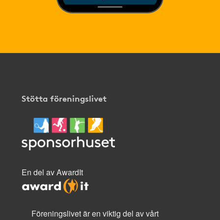
Stötta föreningslivet
En del av AwardIt
Föreningslivet är en viktig del av vårt