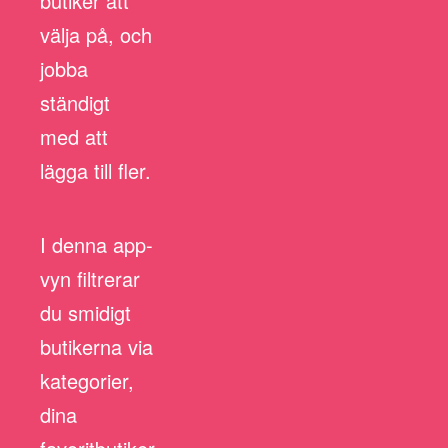
butiker att
välja på, och
jobba
ständigt
med att
lägga till fler.
I denna app-
vyn filtrerar
du smidigt
butikerna via
kategorier,
dina