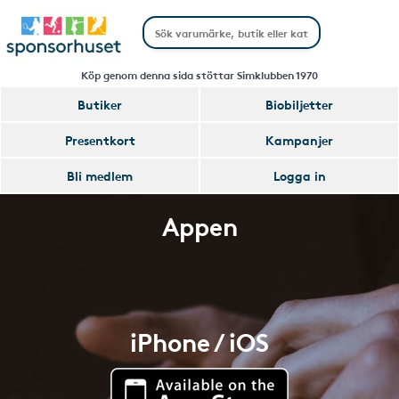
Köp genom denna sida stöttar Simklubben 1970
Butiker
Biobiljetter
Presentkort
Kampanjer
Bli medlem
Logga in
Appen
iPhone / iOS