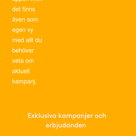
det finns
även som
egen vy
med allt du
behöver
veta om
aktuell
kampanj.