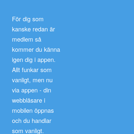
För dig som
kanske redan är
medlem så
kommer du känna
igen dig i appen.
Allt funkar som
vanligt, men nu
via appen - din
webbläsare i
mobilen öppnas
och du handlar
som vanligt.