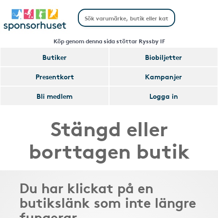
Köp genom denna sida stöttar Ryssby IF
Butiker
Biobiljetter
Presentkort
Kampanjer
Bli medlem
Logga in
Stängd eller
borttagen butik
Du har klickat på en
butikslänk som inte längre
fungerar.