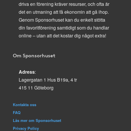
driva en förening kräver resurser, och ofta är
det en utmaning att få ekonomin att gå ihop.
Genom Sponsorhuset kan du enkelt stötta
din favoritförening samtidigt som du handlar
online – utan att det kostar dig något extra!
Om Sponsorhuset
Adress
:
Lagergatan 1 Hus B19a, 4 tr
415 11 Göteborg
Kontakta oss
FAQ
Läs mer om Sponsorhuset
Privacy Policy