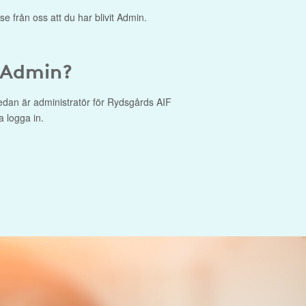
se från oss att du har blivit Admin.
 Admin?
edan är administratör för Rydsgårds AIF
a logga in.