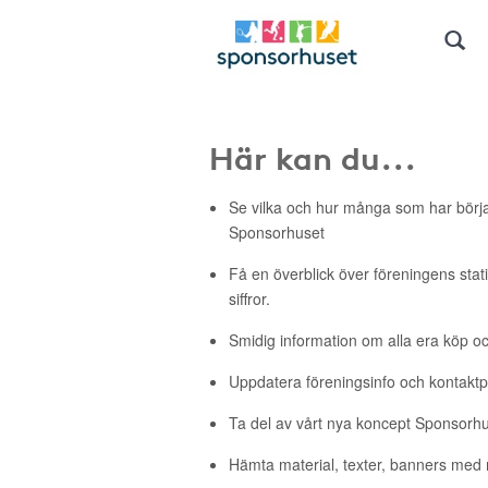
Här kan du...
Se vilka och hur många som har börj
Sponsorhuset
Få en överblick över föreningens stati
siffror.
Smidig information om alla era köp oc
Uppdatera föreningsinfo och kontakt
Ta del av vårt nya koncept Sponsorh
Hämta material, texter, banners med