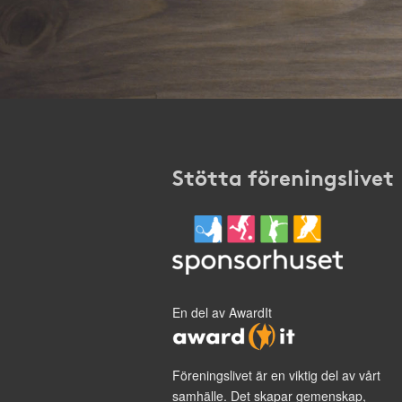
Stötta föreningslivet
En del av AwardIt
Föreningslivet är en viktig del av vårt
samhälle. Det skapar gemenskap,