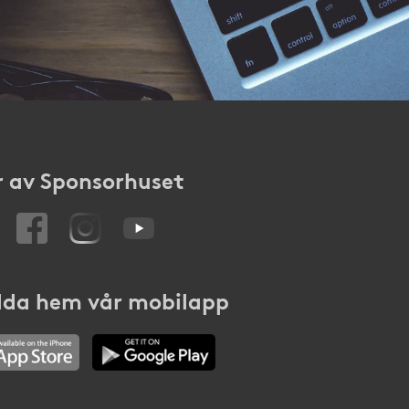
 av Sponsorhuset
da hem vår mobilapp