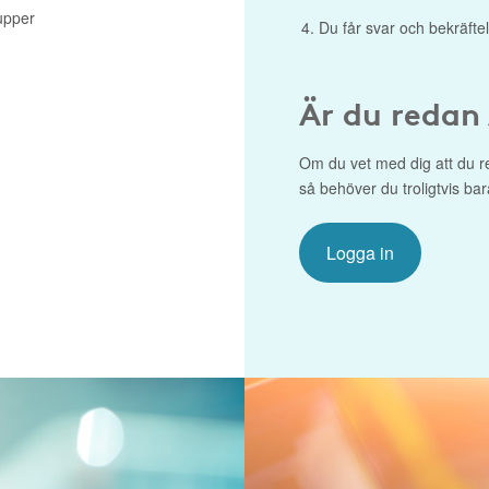
upper
Du får svar och bekräftel
Är du redan
Om du vet med dig att du r
så behöver du troligtvis bar
Logga in