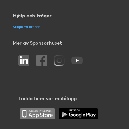
Hjälp och frågor
Skapa ett ärende
Mer av Sponsorhuset
Ladda hem vår mobilapp