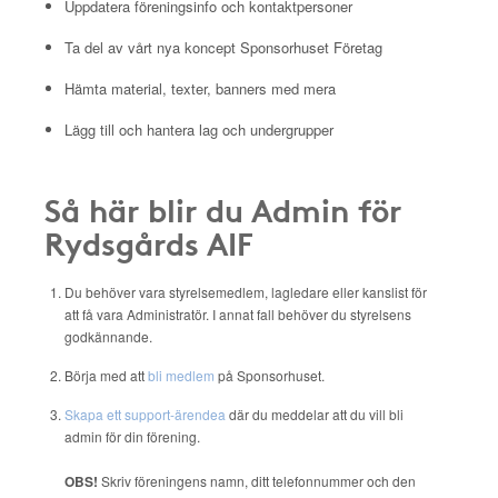
Uppdatera föreningsinfo och kontaktpersoner
Ta del av vårt nya koncept Sponsorhuset Företag
Hämta material, texter, banners med mera
Lägg till och hantera lag och undergrupper
Så här blir du Admin för
Rydsgårds AIF
Du behöver vara styrelsemedlem, lagledare eller kanslist för
att få vara Administratör. I annat fall behöver du styrelsens
godkännande.
Börja med att
bli medlem
på Sponsorhuset.
Skapa ett support-ärendea
där du meddelar att du vill bli
admin för din förening.
OBS!
Skriv föreningens namn, ditt telefonnummer och den