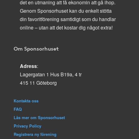
det en utmaning att få ekonomin att gå ihop.
Genom Sponsorhuset kan du enkelt stötta
din favoritförening samtidigt som du handlar
online – utan att det kostar dig något extra!
Om Sponsorhuset
Adress
:
Lagergatan 1 Hus B19a, 4 tr
415 11 Göteborg
Kontakta oss
FAQ
Läs mer om Sponsorhuset
Privacy Policy
Registrera ny förening