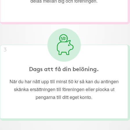
delas mellan dig och föreningen.
3
Dags att få din belöning.
När du har nått upp till minst 50 kr så kan du antingen
skänka ersättningen till föreningen eller plocka ut
pengarna till ditt eget konto.