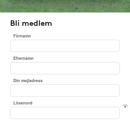
Bli medlem
Förnamn
Efternamn
Din mejladress
Lösenord