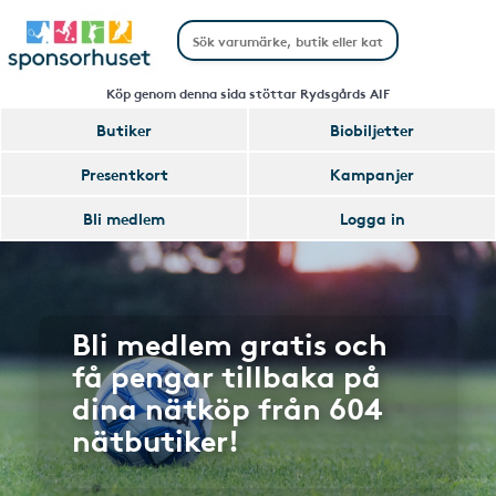
Köp genom denna sida stöttar Rydsgårds AIF
Butiker
Biobiljetter
Presentkort
Kampanjer
Bli medlem
Logga in
Bli medlem gratis och
få pengar tillbaka på
dina nätköp från 604
nätbutiker!