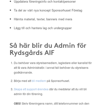
Uppdatera föreningsinfo och kontaktpersoner
Ta del av vårt nya koncept Sponsorhuset Företag
Hämta material, texter, banners med mera
Lägg till och hantera lag och undergrupper
Så här blir du Admin för
Rydsgårds AIF
Du behöver vara styrelsemedlem, lagledare eller kanslist för
att få vara Administratör. I annat fall behöver du styrelsens
godkännande.
Börja med att
bli medlem
på Sponsorhuset.
Skapa ett support-ärendea
där du meddelar att du vill bli
admin för din förening.
OBS!
Skriv föreningens namn, ditt telefonnummer och den