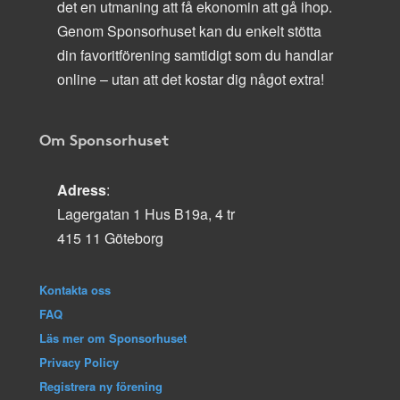
det en utmaning att få ekonomin att gå ihop.
Genom Sponsorhuset kan du enkelt stötta
din favoritförening samtidigt som du handlar
online – utan att det kostar dig något extra!
Om Sponsorhuset
Adress
:
Lagergatan 1 Hus B19a, 4 tr
415 11 Göteborg
Kontakta oss
FAQ
Läs mer om Sponsorhuset
Privacy Policy
Registrera ny förening