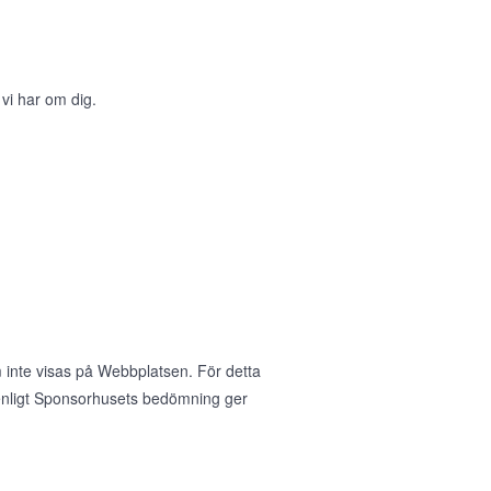
 vi har om dig.
 inte visas på Webbplatsen. För detta
nligt Sponsorhusets bedömning ger