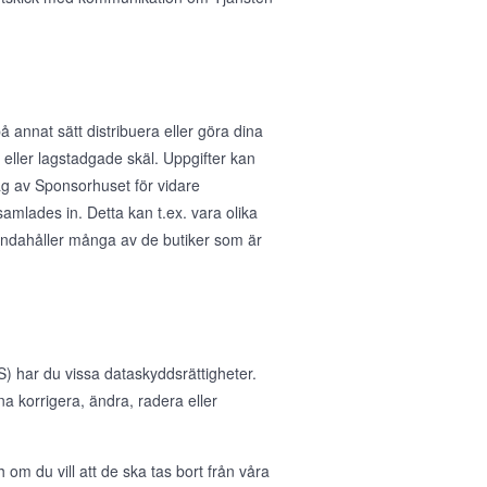
å annat sätt distribuera eller göra dina
ka eller lagstadgade skäl. Uppgifter kan
rag av Sponsorhuset för vidare
samlades in. Detta kan t.ex. vara olika
handahåller många av de butiker som är
 har du vissa dataskyddsrättigheter.
nna korrigera, ändra, radera eller
 om du vill att de ska tas bort från våra