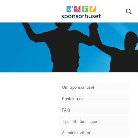
Om Sponsorhuset
Kontakta oss
FAQ
Tips Till Föreningen
Allmänna villkor