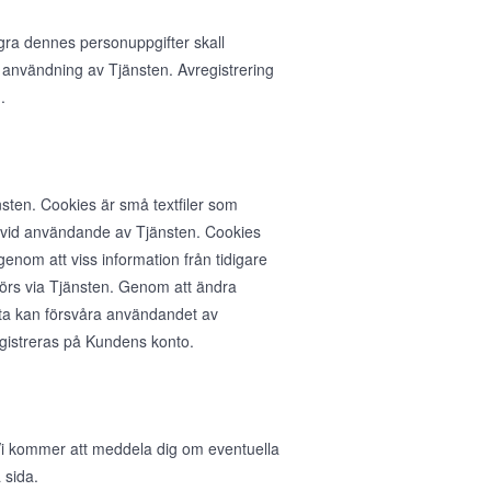
agra dennes personuppgifter skall
 användning av Tjänsten. Avregistrering
.
sten. Cookies är små textfiler som
n vid användande av Tjänsten. Cookies
nom att viss information från tidigare
rs via Tjänsten. Genom att ändra
ta kan försvåra användandet av
egistreras på Kundens konto.
. Vi kommer att meddela dig om eventuella
 sida.