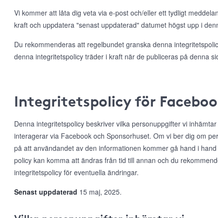
Vi kommer att låta dig veta via e-post och/eller ett tydligt meddela
kraft och uppdatera "senast uppdaterad" datumet högst upp i denna
Du rekommenderas att regelbundet granska denna integritetspolicy
denna integritetspolicy träder i kraft när de publiceras på denna si
Integritetspolicy för Facebo
Denna integritetspolicy beskriver vilka personuppgifter vi inhämta
interagerar via Facebook och Sponsorhuset. Om vi ber dig om per
på att användandet av den informationen kommer gå hand i hand
policy kan komma att ändras från tid till annan och du rekommen
integritetspolicy för eventuella ändringar.
Senast uppdaterad
15 maj, 2025.