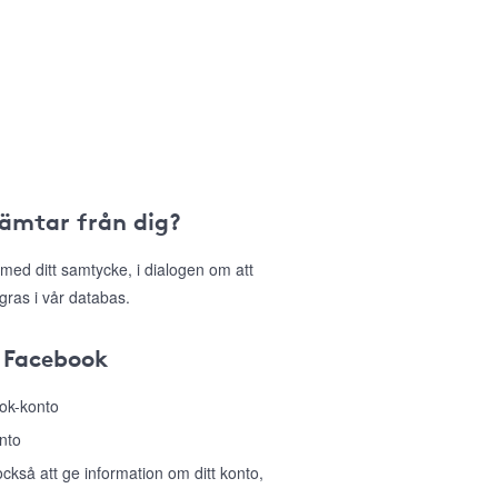
hämtar från dig?
med ditt samtycke, i dialogen om att
gras i vår databas.
 Facebook
ook-konto
nto
så att ge information om ditt konto,