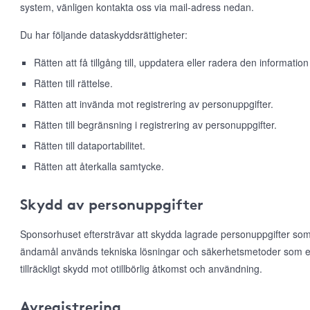
system, vänligen kontakta oss via mail-adress nedan.
Du har följande dataskyddsrättigheter:
Rätten att få tillgång till, uppdatera eller radera den information
Rätten till rättelse.
Rätten att invända mot registrering av personuppgifter.
Rätten till begränsning i registrering av personuppgifter.
Rätten till dataportabilitet.
Rätten att återkalla samtycke.
Skydd av personuppgifter
Sponsorhuset eftersträvar att skydda lagrade personuppgifter som
ändamål används tekniska lösningar och säkerhetsmetoder som e
tillräckligt skydd mot otillbörlig åtkomst och användning.
Avregistrering