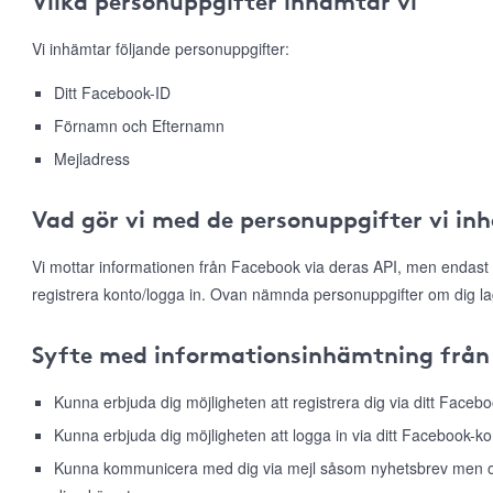
Vilka personuppgifter inhämtar vi
Vi inhämtar följande personuppgifter:
Ditt Facebook-ID
Förnamn och Efternamn
Mejladress
Vad gör vi med de personuppgifter vi in
Vi mottar informationen från Facebook via deras API, men endast 
registrera konto/logga in. Ovan nämnda personuppgifter om dig la
Syfte med informationsinhämtning från
Kunna erbjuda dig möjligheten att registrera dig via ditt Faceb
Kunna erbjuda dig möjligheten att logga in via ditt Facebook-ko
Kunna kommunicera med dig via mejl såsom nyhetsbrev men ock