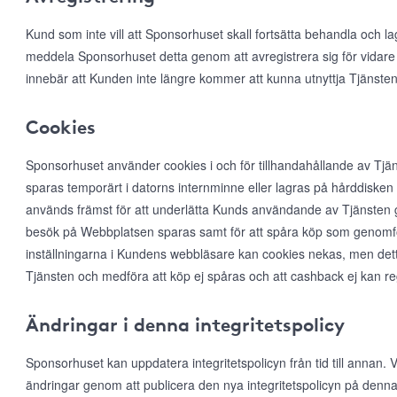
Kund som inte vill att Sponsorhuset skall fortsätta behandla och l
meddela Sponsorhuset detta genom att avregistrera sig för vidare
innebär att Kunden inte längre kommer att kunna utnyttja Tjänsten
Cookies
Sponsorhuset använder cookies i och för tillhandahållande av Tjän
sparas temporärt i datorns internminne eller lagras på hårddiske
används främst för att underlätta Kunds användande av Tjänsten ge
besök på Webbplatsen sparas samt för att spåra köp som genomfö
inställningarna i Kundens webbläsare kan cookies nekas, men det
Tjänsten och medföra att köp ej spåras och att cashback ej kan r
Ändringar i denna integritetspolicy
Sponsorhuset kan uppdatera integritetspolicyn från tid till annan
ändringar genom att publicera den nya integritetspolicyn på denna