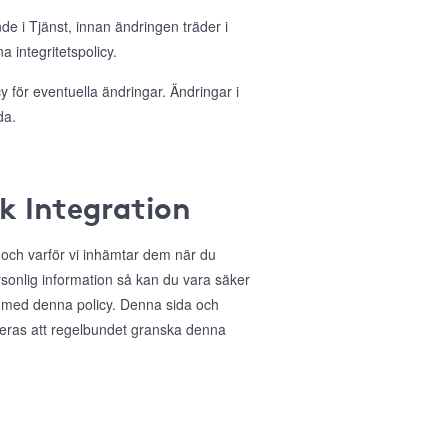
nde i Tjänst, innan ändringen träder i
 integritetspolicy.
 för eventuella ändringar. Ändringar i
da.
ok Integration
r och varför vi inhämtar dem när du
sonlig information så kan du vara säker
 med denna policy. Denna sida och
deras att regelbundet granska denna