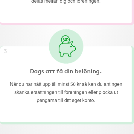
delas mellan dig och föreningen.
3
Dags att få din belöning.
När du har nått upp till minst 50 kr så kan du antingen
skänka ersättningen till föreningen eller plocka ut
pengarna till ditt eget konto.