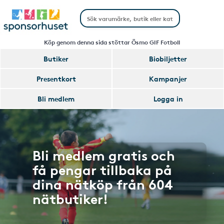
Köp genom denna sida stöttar Ösmo GIF Fotboll
Butiker
Biobiljetter
Presentkort
Kampanjer
Bli medlem
Logga in
Bli medlem gratis och
få pengar tillbaka på
dina nätköp från 604
nätbutiker!