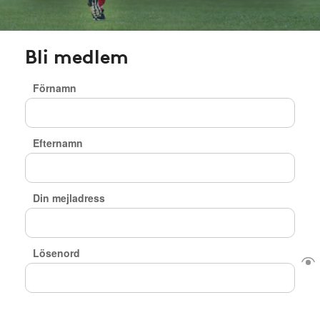
Bli medlem
Förnamn
Efternamn
Din mejladress
Lösenord