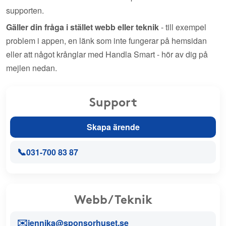
supporten.
Gäller din fråga i stället webb eller teknik
- till exempel
problem i appen, en länk som inte fungerar på hemsidan
eller att något krånglar med Handla Smart - hör av dig på
mejlen nedan.
Support
Skapa ärende
📞
031-700 83 87
Webb/Teknik
✉️
jennika@sponsorhuset.se