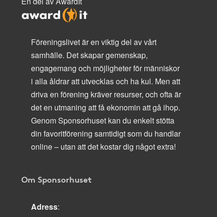
En del av AwardIt
Föreningslivet är en viktig del av vårt
samhälle. Det skapar gemenskap,
engagemang och möjligheter för människor
i alla åldrar att utvecklas och ha kul. Men att
driva en förening kräver resurser, och ofta är
det en utmaning att få ekonomin att gå ihop.
Genom Sponsorhuset kan du enkelt stötta
din favoritförening samtidigt som du handlar
online – utan att det kostar dig något extra!
Om Sponsorhuset
Adress
: