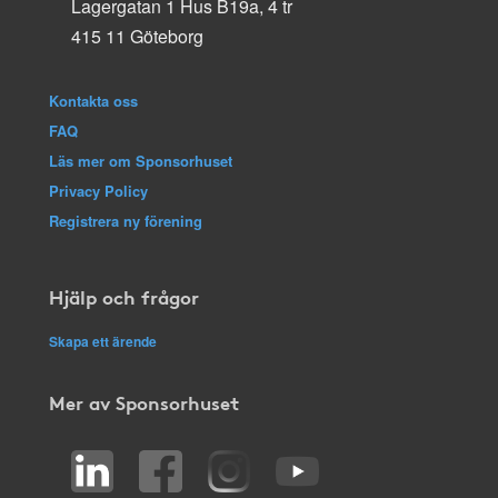
Lagergatan 1 Hus B19a, 4 tr
415 11 Göteborg
Kontakta oss
FAQ
Läs mer om Sponsorhuset
Privacy Policy
Registrera ny förening
Hjälp och frågor
Skapa ett ärende
Mer av Sponsorhuset