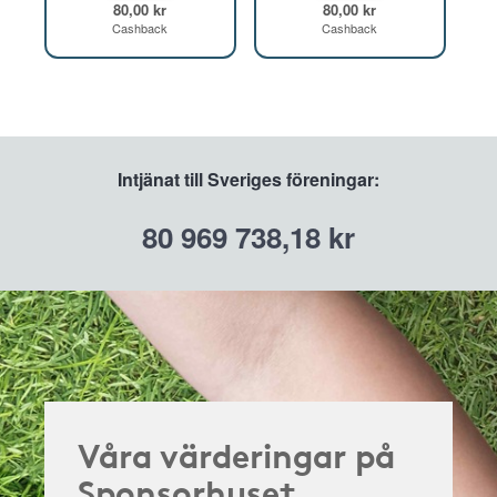
80,00 kr
80,00 kr
Cashback
Cashback
Intjänat till Sveriges föreningar:
80 969 738,18 kr
Våra värderingar på
Sponsorhuset