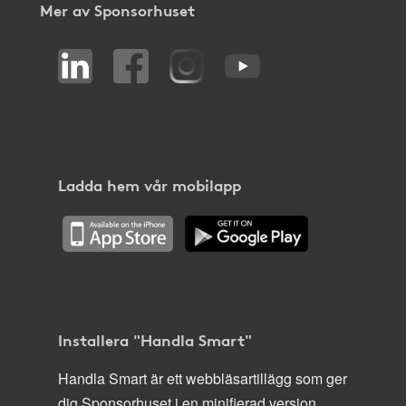
Mer av Sponsorhuset
Ladda hem vår mobilapp
Installera "Handla Smart"
Handla Smart är ett webbläsartillägg som ger
dig Sponsorhuset i en minifierad version,