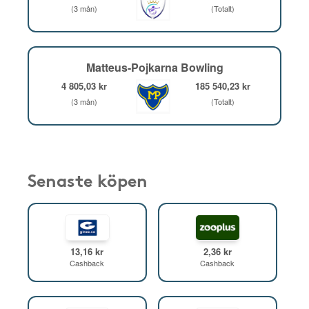
(3 mån)
(Totalt)
Matteus-Pojkarna Bowling
4 805,03 kr
185 540,23 kr
(3 mån)
(Totalt)
Senaste köpen
13,16 kr
2,36 kr
Cashback
Cashback