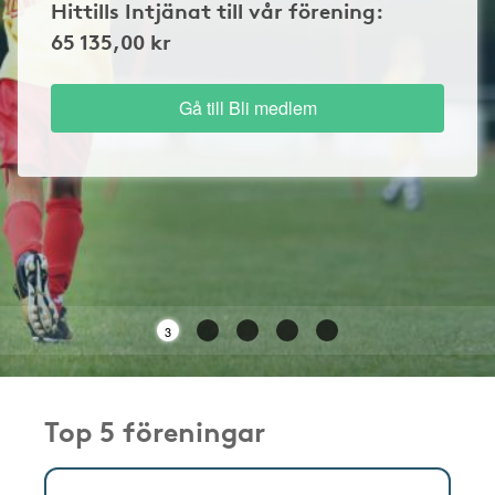
Hittills Intjänat till vår förening:
65 135,00 kr
Gå till Bli medlem
3
Top 5 föreningar