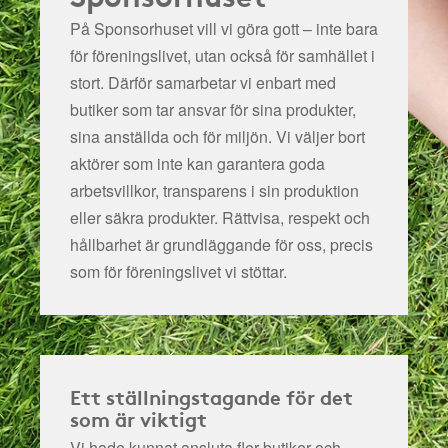
På Sponsorhuset vill vi göra gott – inte bara
för föreningslivet, utan också för samhället i
stort. Därför samarbetar vi enbart med
butiker som tar ansvar för sina produkter,
sina anställda och för miljön.
Vi väljer bort
aktörer som inte kan garantera goda
arbetsvillkor, transparens i sin produktion
eller säkra produkter. Rättvisa, respekt och
hållbarhet är grundläggande för oss, precis
som för föreningslivet vi stöttar.
Ett ställningstagande för det
som är viktigt
Vi hade kunnat ansluta fler butiker och