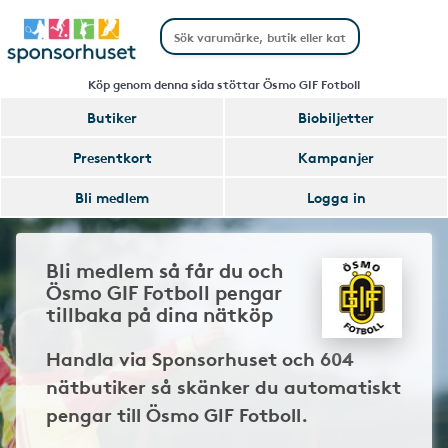
Köp genom denna sida stöttar Ösmo GIF Fotboll
Butiker
Biobiljetter
Presentkort
Kampanjer
Bli medlem
Logga in
Bli medlem så får du och
Ösmo GIF Fotboll pengar
tillbaka på dina nätköp
Handla via Sponsorhuset och 604
nätbutiker så skänker du automatiskt
pengar till Ösmo GIF Fotboll.