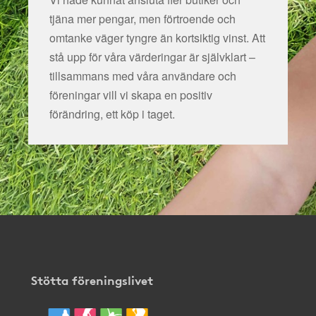
tjäna mer pengar, men förtroende och
omtanke väger tyngre än kortsiktig vinst. Att
stå upp för våra värderingar är självklart –
tillsammans med våra användare och
föreningar vill vi skapa en positiv
förändring, ett köp i taget.
Stötta föreningslivet