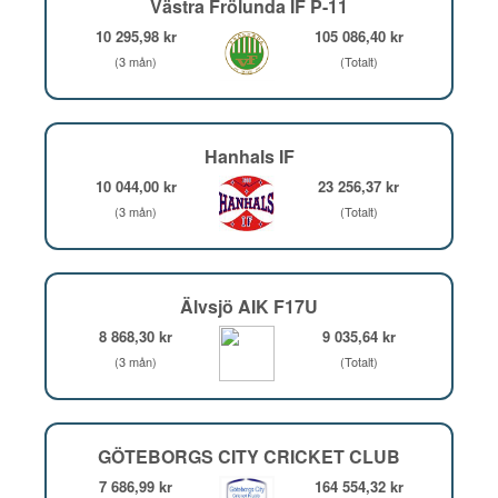
Västra Frölunda IF P-11
10 295,98 kr
105 086,40 kr
(3 mån)
(Totalt)
Hanhals IF
10 044,00 kr
23 256,37 kr
(3 mån)
(Totalt)
Älvsjö AIK F17U
8 868,30 kr
9 035,64 kr
(3 mån)
(Totalt)
GÖTEBORGS CITY CRICKET CLUB
7 686,99 kr
164 554,32 kr