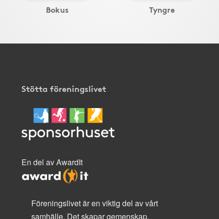
Bokus
Tyngre
Stötta föreningslivet
En del av AwardIt
Föreningslivet är en viktig del av vårt
samhälle. Det skapar gemenskap,