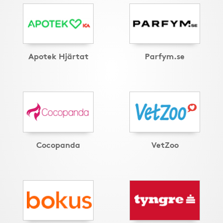
Apotek Hjärtat
Parfym.se
Cocopanda
VetZoo