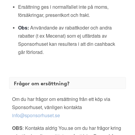
Ersättning ges i normalfallet inte på moms,
försäkringar, presentkort och frakt.
Obs:
Användande av rabattkoder och andra
rabatter (t ex Mecenat) som ej utfärdats av
Sponsorhuset kan resultera i att din cashback
går förlorad.
Frågor om ersättning?
Om du har frågor om ersättning från ett köp via
Sponsorhuset, vänligen kontakta
info@sponsorhuset.se
OBS
: Kontakta aldrig You.se om du har frågor kring