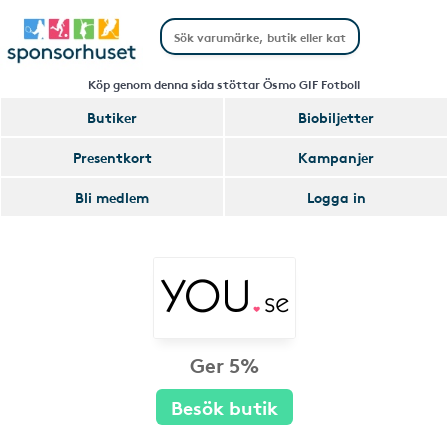
Köp genom denna sida stöttar Ösmo GIF Fotboll
Butiker
Biobiljetter
Presentkort
Kampanjer
Bli medlem
Logga in
Ger 5%
Besök butik