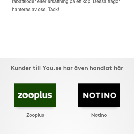
rabattkoder eller ersättning på ett köp. Dessa frågor
hanteras av oss. Tack!
Kunder till You.se har även handlat här
Zooplus
Notino