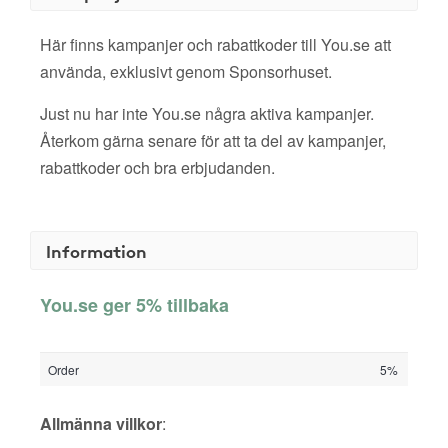
Här finns kampanjer och rabattkoder till You.se att
använda, exklusivt genom Sponsorhuset.
Just nu har inte You.se några aktiva kampanjer.
Återkom gärna senare för att ta del av kampanjer,
rabattkoder och bra erbjudanden.
Information
You.se ger 5% tillbaka
Order
5%
Allmänna villkor
: