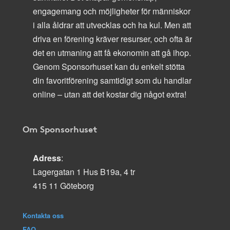
engagemang och möjligheter för människor
i alla åldrar att utvecklas och ha kul. Men att
driva en förening kräver resurser, och ofta är
det en utmaning att få ekonomin att gå ihop.
Genom Sponsorhuset kan du enkelt stötta
din favoritförening samtidigt som du handlar
online – utan att det kostar dig något extra!
Om Sponsorhuset
Adress
:
Lagergatan 1 Hus B19a, 4 tr
415 11 Göteborg
Kontakta oss
FAQ