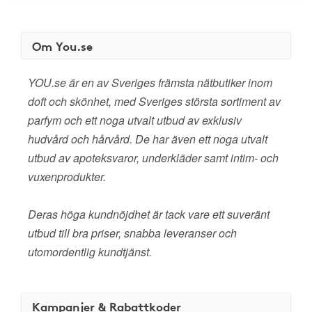
Om You.se
YOU.se är en av Sveriges främsta nätbutiker inom
doft och skönhet, med Sveriges största sortiment av
parfym och ett noga utvalt utbud av exklusiv
hudvård och hårvård. De har även ett noga utvalt
utbud av apoteksvaror, underkläder samt intim- och
vuxenprodukter.
Deras höga kundnöjdhet är tack vare ett suveränt
utbud till bra priser, snabba leveranser och
utomordentlig kundtjänst.
Kampanjer & Rabattkoder