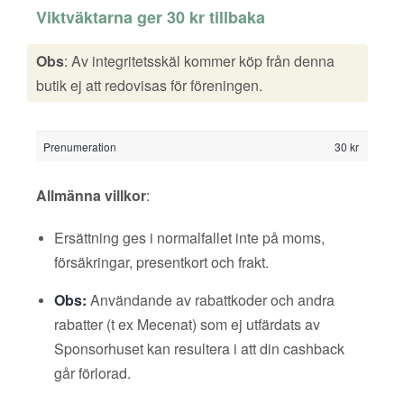
Viktväktarna ger 30 kr tillbaka
Obs
: Av integritetsskäl kommer köp från denna
butik ej att redovisas för föreningen.
Prenumeration
30 kr
Allmänna villkor
:
Ersättning ges i normalfallet inte på moms,
försäkringar, presentkort och frakt.
Obs:
Användande av rabattkoder och andra
rabatter (t ex Mecenat) som ej utfärdats av
Sponsorhuset kan resultera i att din cashback
går förlorad.