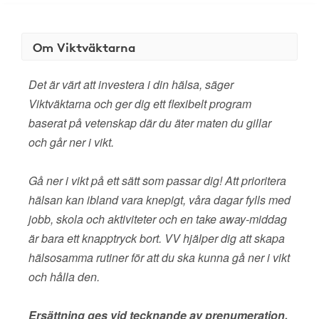
Om Viktväktarna
Det är värt att investera i din hälsa, säger
Viktväktarna och ger dig ett flexibelt program
baserat på vetenskap där du äter maten du gillar
och går ner i vikt.
Gå ner i vikt på ett sätt som passar dig! Att prioritera
hälsan kan ibland vara knepigt, våra dagar fylls med
jobb, skola och aktiviteter och en take away-middag
är bara ett knapptryck bort. VV hjälper dig att skapa
hälsosamma rutiner för att du ska kunna gå ner i vikt
och hålla den.
Ersättning ges vid tecknande av prenumeration.