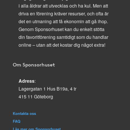
i alla åldrar att utvecklas och ha kul. Men att
driva en förening kräver resurser, och ofta är
det en utmaning att få ekonomin att gå ihop.
Genom Sponsorhuset kan du enkelt stötta
din favoritförening samtidigt som du handlar
online – utan att det kostar dig något extra!
Om Sponsorhuset
Adress
:
Lagergatan 1 Hus B19a, 4 tr
415 11 Göteborg
Kontakta oss
FAQ
Läs mer om Sponsorhuset