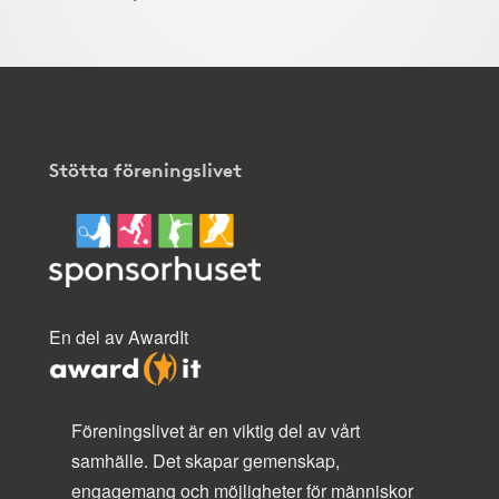
Stötta föreningslivet
En del av AwardIt
Föreningslivet är en viktig del av vårt
samhälle. Det skapar gemenskap,
engagemang och möjligheter för människor