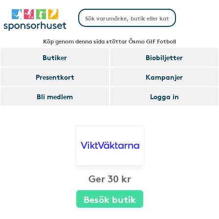
Köp genom denna sida stöttar Ösmo GIF Fotboll
Butiker
Biobiljetter
Presentkort
Kampanjer
Bli medlem
Logga in
Ger 30 kr
Besök butik