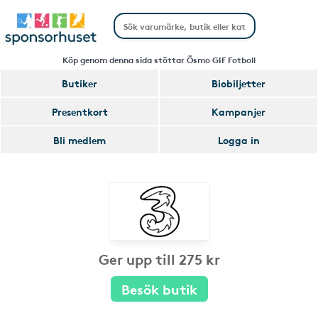
Köp genom denna sida stöttar Ösmo GIF Fotboll
Butiker
Biobiljetter
Presentkort
Kampanjer
Bli medlem
Logga in
Ger upp till 275 kr
Besök butik