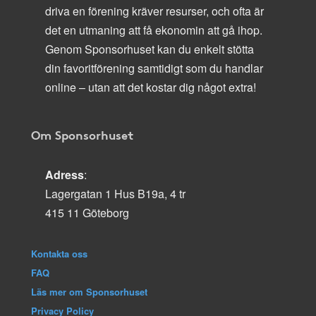
driva en förening kräver resurser, och ofta är
det en utmaning att få ekonomin att gå ihop.
Genom Sponsorhuset kan du enkelt stötta
din favoritförening samtidigt som du handlar
online – utan att det kostar dig något extra!
Om Sponsorhuset
Adress
:
Lagergatan 1 Hus B19a, 4 tr
415 11 Göteborg
Kontakta oss
FAQ
Läs mer om Sponsorhuset
Privacy Policy