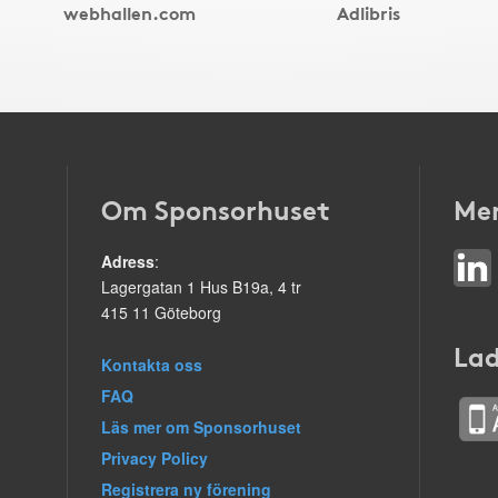
webhallen.com
Adlibris
Om Sponsorhuset
Mer
Adress
:
Lagergatan 1 Hus B19a, 4 tr
415 11 Göteborg
Lad
Kontakta oss
FAQ
Läs mer om Sponsorhuset
Privacy Policy
Registrera ny förening