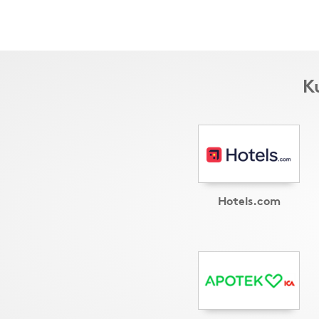
K
Hotels.com