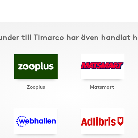
under till Timarco har även handlat h
Zooplus
Matsmart