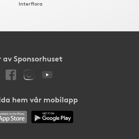
Interflora
 av Sponsorhuset
da hem vår mobilapp