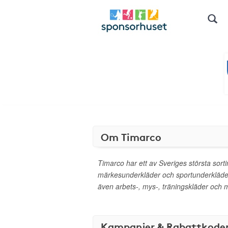
Om Timarco
Timarco har ett av Sveriges största sort
märkesunderkläder och sportunderkläder
även arbets-, mys-, träningskläder och 
Kampanjer & Rabattkode