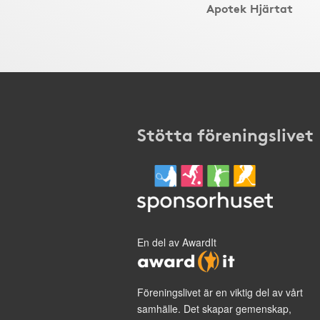
Apotek Hjärtat
Stötta föreningslivet
En del av AwardIt
Föreningslivet är en viktig del av vårt
samhälle. Det skapar gemenskap,