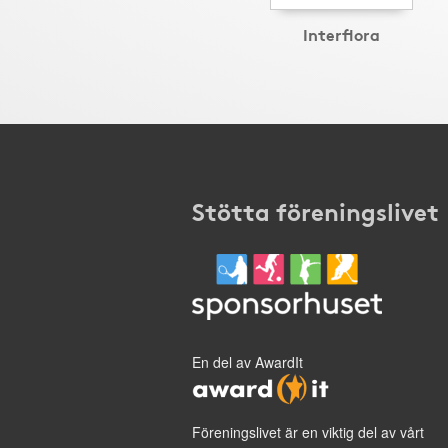
Interflora
Stötta föreningslivet
En del av AwardIt
Föreningslivet är en viktig del av vårt