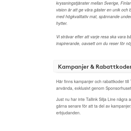
kryssningstjänster mellan Sverige, Finla
vision är att ge våra gäster en unik och 
med högkvalitativ mat, spännande unde
hytter.
Vi strävar efter att varje resa ska vara
inspirerande, oavsett om du reser för nöje
Kampanjer & Rabattkode
Här finns kampanjer och rabattkoder till Ta
använda, exklusivt genom Sponsorhuset
Just nu har inte Tallink Silja Line några
gärna senare för att ta del av kampanjer
erbjudanden.