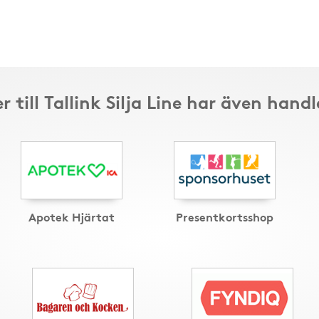
 till Tallink Silja Line har även hand
Apotek Hjärtat
Presentkortsshop