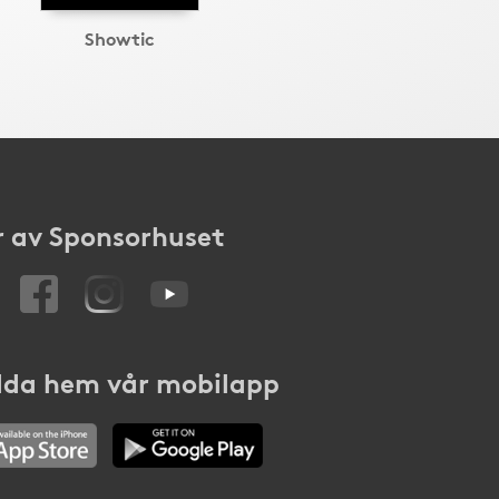
Showtic
 av Sponsorhuset
da hem vår mobilapp