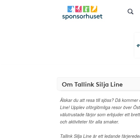
Om Tallink Silja Line
Älskar du att resa till sjöss? Då kommer d
Line! Upplev oförglömliga resor över Ö
välutrustade färjor som erbjuder ett bre
och aktiviteter för alla smaker.
Tallink Silja Line är ett ledande färjered