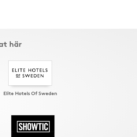
lat här
Elite Hotels Of Sweden