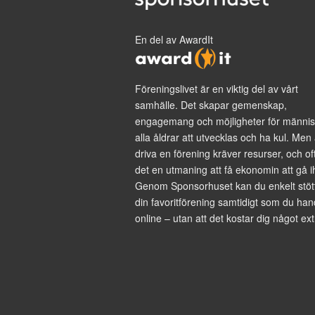
En del av AwardIt
Föreningslivet är en viktig del av vårt
samhälle. Det skapar gemenskap,
engagemang och möjligheter för männis
alla åldrar att utvecklas och ha kul. Men 
driva en förening kräver resurser, och of
det en utmaning att få ekonomin att gå i
Genom Sponsorhuset kan du enkelt stöt
din favoritförening samtidigt som du han
online – utan att det kostar dig något ext