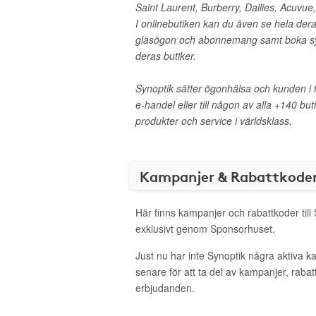
Saint Laurent, Burberry, Dailies, Acuvue
I onlinebutiken kan du även se hela der
glasögon och abonnemang samt boka sy
deras butiker.
Synoptik sätter ögonhälsa och kunden i 
e-handel eller till någon av alla +140 but
produkter och service i världsklass.
Kampanjer & Rabattkode
Här finns kampanjer och rabattkoder till
exklusivt genom Sponsorhuset.
Just nu har inte Synoptik några aktiva 
senare för att ta del av kampanjer, raba
erbjudanden.