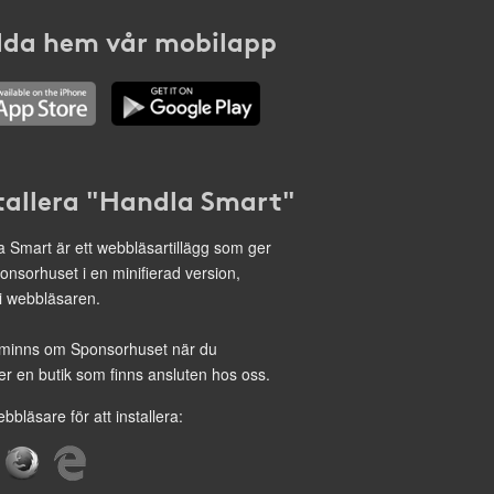
da hem vår mobilapp
tallera "Handla Smart"
 Smart är ett webbläsartillägg som ger
onsorhuset i en minifierad version,
 i webbläsaren.
minns om Sponsorhuset när du
r en butik som finns ansluten hos oss.
ebbläsare för att installera: