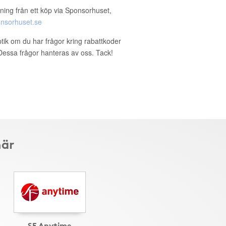
ning från ett köp via Sponsorhuset,
nsorhuset.se
ptik om du har frågor kring rabattkoder
. Dessa frågor hanteras av oss. Tack!
här
SF Anytime