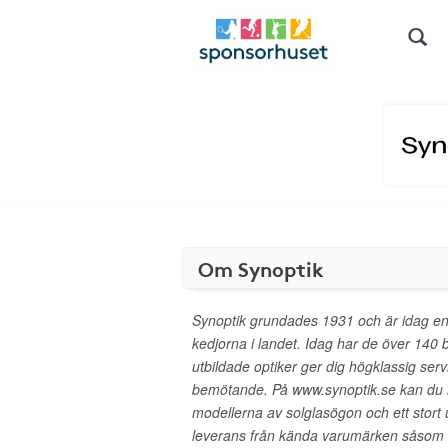
Om Synoptik
Synoptik grundades 1931 och är idag en
kedjorna i landet. Idag har de över 140 b
utbildade optiker ger dig högklassig serv
bemötande. På www.synoptik.se kan du 
modellerna av solglasögon och ett stort
leverans från kända varumärken såsom 