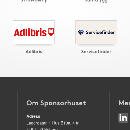
Adlibris
Servicefinder
Om Sponsorhuset
Mer
Adress
:
Lagergatan 1 Hus B19a, 4 tr
415 11 Göteborg