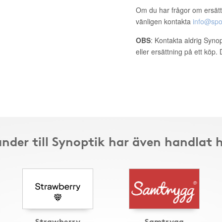
Om du har frågor om ersätt
vänligen kontakta
info@spo
OBS
: Kontakta aldrig Syno
eller ersättning på ett köp
nder till Synoptik har även handlat 
Strawberry
Samtrygg