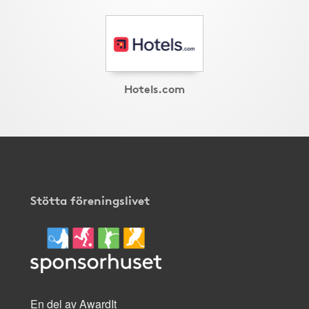
Hotels.com
Stötta föreningslivet
En del av AwardIt