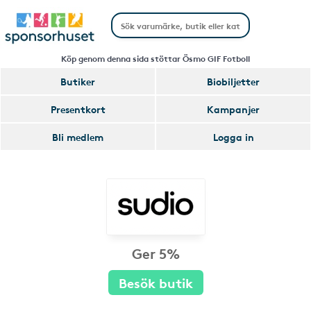
Köp genom denna sida stöttar Ösmo GIF Fotboll
Butiker
Biobiljetter
Presentkort
Kampanjer
Bli medlem
Logga in
Ger 5%
Besök butik