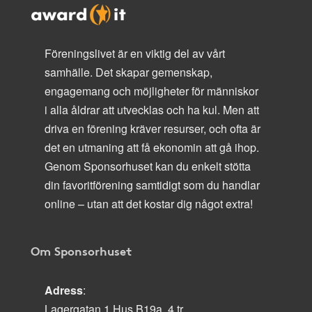
Föreningslivet är en viktig del av vårt
samhälle. Det skapar gemenskap,
engagemang och möjligheter för människor
i alla åldrar att utvecklas och ha kul. Men att
driva en förening kräver resurser, och ofta är
det en utmaning att få ekonomin att gå ihop.
Genom Sponsorhuset kan du enkelt stötta
din favoritförening samtidigt som du handlar
online – utan att det kostar dig något extra!
Om Sponsorhuset
Adress
:
Lagergatan 1 Hus B19a, 4 tr