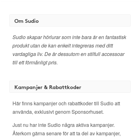
Om Sudio
Sudio skapar hörlurar som inte bara är en fantastisk
produkt utan de kan enkelt integreras med ditt
vardagliga liv. De är dessutom en stilfull accessoar
till ett förmånligt pris.
Kampanjer & Rabattkoder
Här finns kampanjer och rabattkoder till Sudio att
använda, exklusivt genom Sponsorhuset.
Just nu har inte Sudio några aktiva kampanjer.
Återkom gärna senare för att ta del av kampanjer,