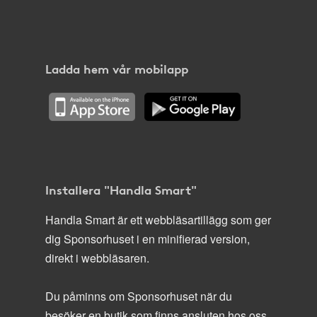
Ladda hem vår mobilapp
Installera "Handla Smart"
Handla Smart är ett webbläsartillägg som ger
dig Sponsorhuset i en minifierad version,
direkt i webbläsaren.
Du påminns om Sponsorhuset när du
besöker en butik som finns ansluten hos oss.