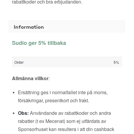
rabattkoder och bra erbjudanden.
Information
Sudio ger 5% tillbaka
Order
5%
Allmänna villkor
:
Ersättning ges i normalfallet inte på moms,
försäkringar, presentkort och frakt.
Obs:
Användande av rabattkoder och andra
rabatter (t ex Mecenat) som ej utfärdats av
Sponsorhuset kan resultera i att din cashback