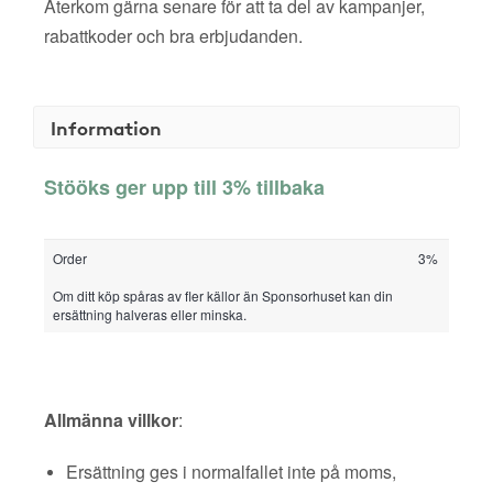
Återkom gärna senare för att ta del av kampanjer,
rabattkoder och bra erbjudanden.
Information
Stööks ger upp till 3% tillbaka
Order
3%
Om ditt köp spåras av fler källor än Sponsorhuset kan din
ersättning halveras eller minska.
Allmänna villkor
:
Ersättning ges i normalfallet inte på moms,