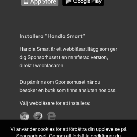
Installera "Handla Smart"
Handla Smart är ett webbläsartillägg som ger
dig Sponsorhuset i en minifierad version,
direkt i webbläsaren.
Du påminns om Sponsorhuset när du
besöker en butik som finns ansluten hos oss.
Välj webbläsare för att installera:
Vi använder cookies för att förbättra din upplevelse på
Sponsorhuset. Genom att fortsätta godkänner du