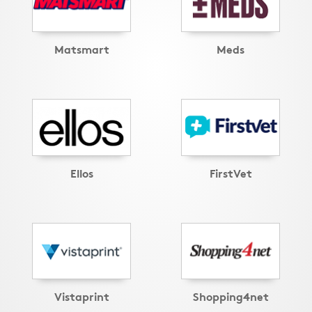
Matsmart
Meds
Ellos
FirstVet
Vistaprint
Shopping4net