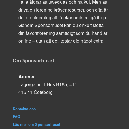
i alla åldrar att utvecklas och ha kul. Men att
driva en förening kräver resurser, och ofta är
det en utmaning att få ekonomin att gå ihop.
Genom Sponsorhuset kan du enkelt stötta
din favoritförening samtidigt som du handlar
online – utan att det kostar dig något extra!
Om Sponsorhuset
Adress
:
Lagergatan 1 Hus B19a, 4 tr
415 11 Göteborg
Kontakta oss
FAQ
Läs mer om Sponsorhuset