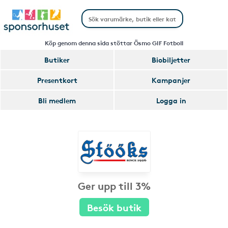
Köp genom denna sida stöttar Ösmo GIF Fotboll
Butiker
Biobiljetter
Presentkort
Kampanjer
Bli medlem
Logga in
Ger upp till 3%
Besök butik