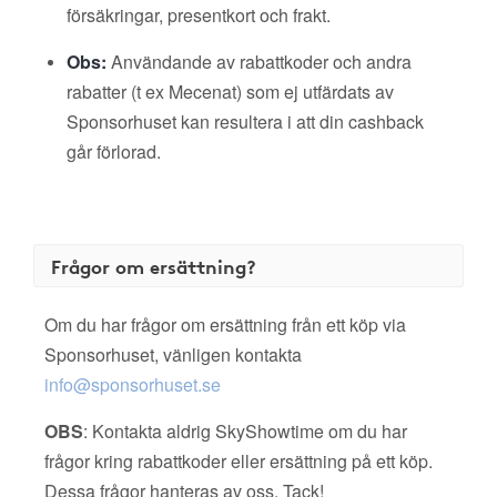
försäkringar, presentkort och frakt.
Obs:
Användande av rabattkoder och andra
rabatter (t ex Mecenat) som ej utfärdats av
Sponsorhuset kan resultera i att din cashback
går förlorad.
Frågor om ersättning?
Om du har frågor om ersättning från ett köp via
Sponsorhuset, vänligen kontakta
info@sponsorhuset.se
OBS
: Kontakta aldrig SkyShowtime om du har
frågor kring rabattkoder eller ersättning på ett köp.
Dessa frågor hanteras av oss. Tack!