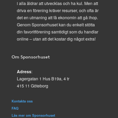
i alla åldrar att utvecklas och ha kul. Men att
driva en förening kräver resurser, och ofta är
det en utmaning att få ekonomin att gå ihop.
Genom Sponsorhuset kan du enkelt stötta
din favoritförening samtidigt som du handlar
online – utan att det kostar dig något extra!
Om Sponsorhuset
Adress
:
Lagergatan 1 Hus B19a, 4 tr
415 11 Göteborg
Kontakta oss
FAQ
Läs mer om Sponsorhuset