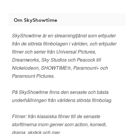
Om SkyShowtime
SkyShowtime är en streamingtjänst som erbjuder
från de största filmbolagen i världen, och erbjuder
filmer och serier från Universal Pictures,
Dreamworks, Sky Studios och Peacock till
Nickelodeon, SHOWTIME®, Paramount+ och
Paramount Pictures.
På SkyShowtime finns den senaste och bästa
underhållningen från världens största filmbolag.
Filmer: från klassiska filmer till de senaste
storfilmerna inom genrer som action, komedi,
drama, skräck och mer.