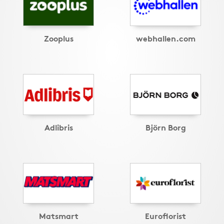
Zooplus
webhallen.com
Adlibris
Björn Borg
Matsmart
Euroflorist