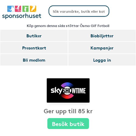
Köp genom denna sida stöttar Ösmo GIF Fotboll
Butiker
Biobiljetter
Presentkort
Kampanjer
Bli medlem
Logga in
Ger upp till 85 kr
Besök butik