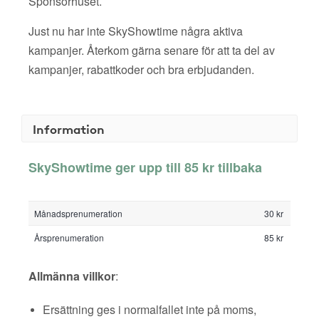
Sponsorhuset.
Just nu har inte SkyShowtime några aktiva
kampanjer. Återkom gärna senare för att ta del av
kampanjer, rabattkoder och bra erbjudanden.
Information
SkyShowtime ger upp till 85 kr tillbaka
Månadsprenumeration
30 kr
Årsprenumeration
85 kr
Allmänna villkor
:
Ersättning ges i normalfallet inte på moms,