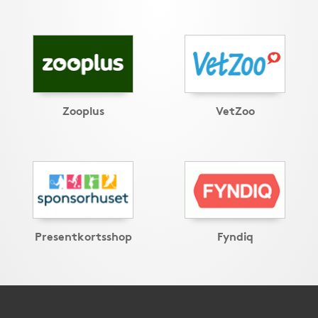
Zooplus
VetZoo
Presentkortsshop
Fyndiq