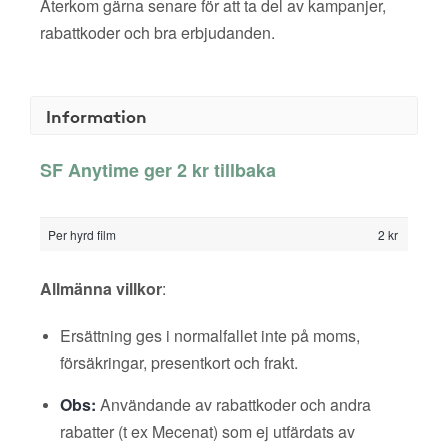
Återkom gärna senare för att ta del av kampanjer,
rabattkoder och bra erbjudanden.
Information
SF Anytime ger 2 kr tillbaka
Per hyrd film
2 kr
Allmänna villkor
:
Ersättning ges i normalfallet inte på moms,
försäkringar, presentkort och frakt.
Obs:
Användande av rabattkoder och andra
rabatter (t ex Mecenat) som ej utfärdats av