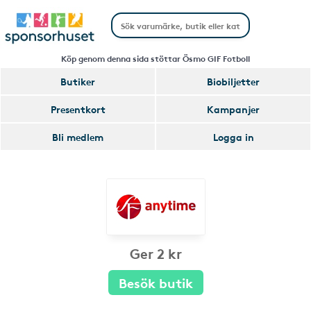
Köp genom denna sida stöttar Ösmo GIF Fotboll
Butiker
Biobiljetter
Presentkort
Kampanjer
Bli medlem
Logga in
Ger 2 kr
Besök butik