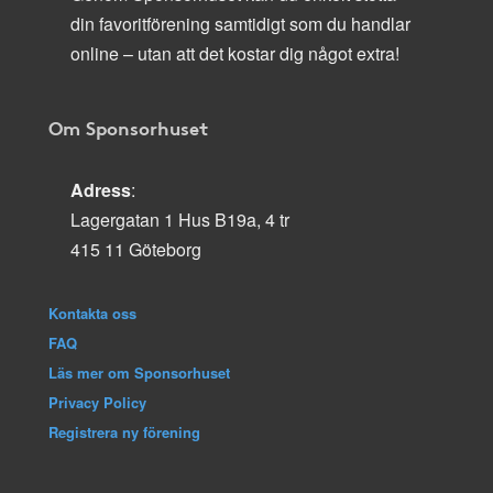
din favoritförening samtidigt som du handlar
online – utan att det kostar dig något extra!
Om Sponsorhuset
Adress
:
Lagergatan 1 Hus B19a, 4 tr
415 11 Göteborg
Kontakta oss
FAQ
Läs mer om Sponsorhuset
Privacy Policy
Registrera ny förening