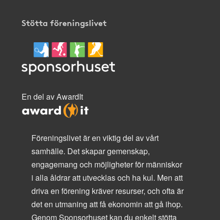
Stötta föreningslivet
En del av AwardIt
Föreningslivet är en viktig del av vårt
samhälle. Det skapar gemenskap,
engagemang och möjligheter för människor
i alla åldrar att utvecklas och ha kul. Men att
driva en förening kräver resurser, och ofta är
det en utmaning att få ekonomin att gå ihop.
Genom Sponsorhuset kan du enkelt stötta